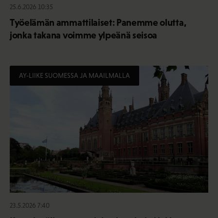
25.6.2026 10:35
Työelämän ammattilaiset: Panemme olutta,
jonka takana voimme ylpeänä seisoa
AY-LIIKE SUOMESSA JA MAAILMALLA
23.5.2026 7:40