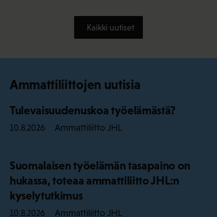
Kaikki uutiset
Ammattiliittojen uutisia
Tulevaisuudenuskoa työelämästä?
Ammattiliitto JHL
10.8.2026
Suomalaisen työelämän tasapaino on
hukassa, toteaa ammattiliitto JHL:n
kyselytutkimus
Ammattiliitto JHL
10.8.2026