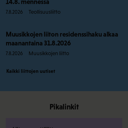
14.8. mennessä
Teollisuusliitto
7.8.2026
Muusikkojen liiton residenssihaku alkaa
maanantaina 31.8.2026
Muusikkojen liitto
7.8.2026
Kaikki liittojen uutiset
Pikalinkit