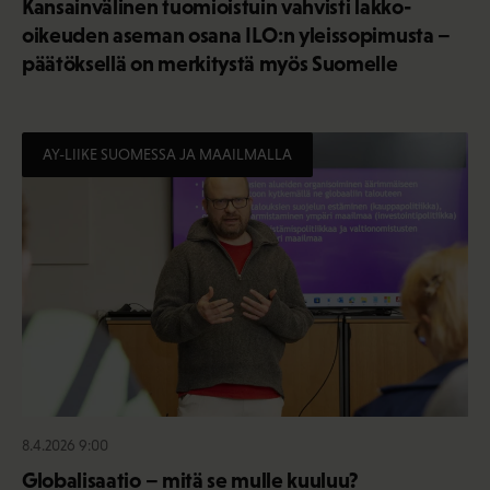
Kansainvälinen tuomioistuin vahvisti lakko-
oikeuden aseman osana ILO:n yleissopimusta –
päätöksellä on merkitystä myös Suomelle
AY-LIIKE SUOMESSA JA MAAILMALLA
8.4.2026 9:00
Globalisaatio – mitä se mulle kuuluu?