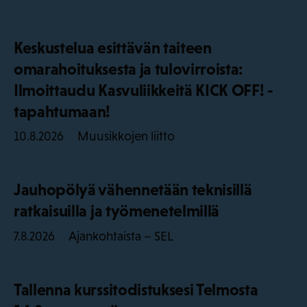
Keskustelua esittävän taiteen
omarahoituksesta ja tulovirroista:
Ilmoittaudu Kasvuliikkeitä KICK OFF! -
tapahtumaan!
Muusikkojen liitto
10.8.2026
Jauhopölyä vähennetään teknisillä
ratkaisuilla ja työmenetelmillä
Ajankohtaista – SEL
7.8.2026
Tallenna kurssitodistuksesi Telmosta