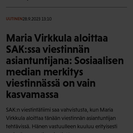
28.9.2023 13:10
UUTINEN
Maria Virkkula aloittaa
SAK:ssa viestinnän
asiantuntijana: Sosiaalisen
median merkitys
viestinnässä on vain
kasvamassa
SAK:n viestintätiimi saa vahvistusta, kun Maria
Virkkula aloittaa tänään viestinnän asiantuntijan
tehtävissä. Hänen vastuulleen kuuluu erityisesti