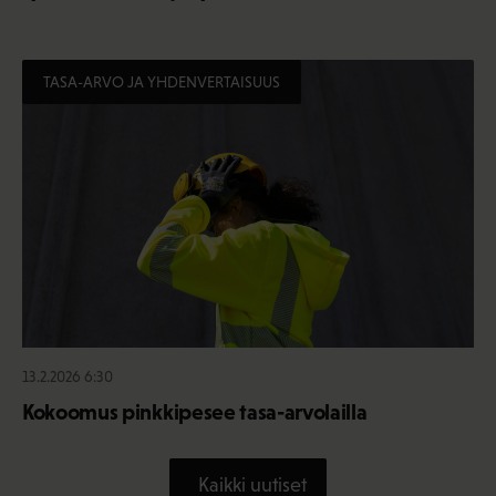
TASA-ARVO JA YHDENVERTAISUUS
13.2.2026 6:30
Kokoomus pinkkipesee tasa-arvolailla
Kaikki uutiset