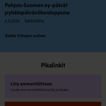
Pohjois-Suomen ay-päivät
pyhäinpäiväviikonloppuna
Sähköliitto
6.8.2026
Kaikki liittojen uutiset
Pikalinkit
Liity ammattiliittoon
Löydä oma ammattiliittosi ja liity jo tänään.