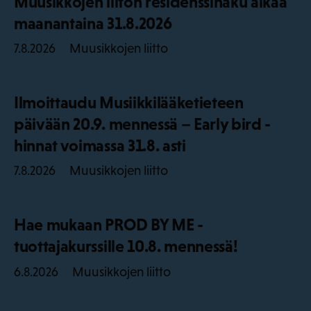
Muusikkojen liiton residenssihaku alkaa
maanantaina 31.8.2026
Muusikkojen liitto
7.8.2026
Ilmoittaudu Musiikkilääketieteen
päivään 20.9. mennessä – Early bird -
hinnat voimassa 31.8. asti
Muusikkojen liitto
7.8.2026
Hae mukaan PROD BY ME -
tuottajakurssille 10.8. mennessä!
Muusikkojen liitto
6.8.2026