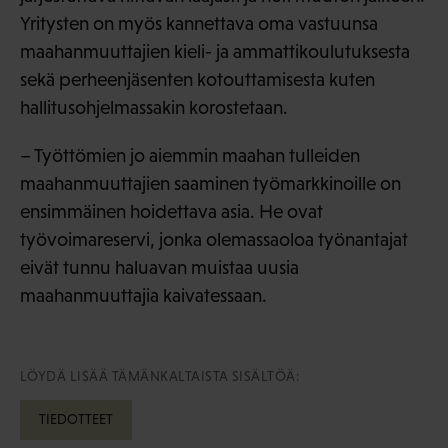
Yritysten on myös kannettava oma vastuunsa
maahanmuuttajien kieli- ja ammattikoulutuksesta
sekä perheenjäsenten kotouttamisesta kuten
hallitusohjelmassakin korostetaan.
– Työttömien jo aiemmin maahan tulleiden
maahanmuuttajien saaminen työmarkkinoille on
ensimmäinen hoidettava asia. He ovat
työvoimareservi, jonka olemassaoloa työnantajat
eivät tunnu haluavan muistaa uusia
maahanmuuttajia kaivatessaan.
LÖYDÄ LISÄÄ TÄMÄNKALTAISTA SISÄLTÖÄ:
TIEDOTTEET