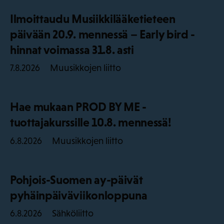
Ilmoittaudu Musiikkilääketieteen
päivään 20.9. mennessä – Early bird -
hinnat voimassa 31.8. asti
Muusikkojen liitto
7.8.2026
Hae mukaan PROD BY ME -
tuottajakurssille 10.8. mennessä!
Muusikkojen liitto
6.8.2026
Pohjois-Suomen ay-päivät
pyhäinpäiväviikonloppuna
Sähköliitto
6.8.2026