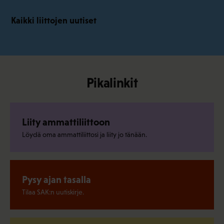
Kaikki liittojen uutiset
Pikalinkit
Liity ammattiliittoon
Löydä oma ammattiliittosi ja liity jo tänään.
Pysy ajan tasalla
Tilaa SAK:n uutiskirje.