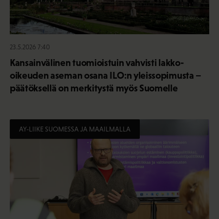
23.5.2026 7:40
Kansainvälinen tuomioistuin vahvisti lakko-
oikeuden aseman osana ILO:n yleissopimusta –
päätöksellä on merkitystä myös Suomelle
AY-LIIKE SUOMESSA JA MAAILMALLA