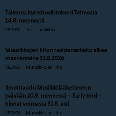
Tallenna kurssitodistuksesi Telmosta
14.8. mennessä
Teollisuusliitto
7.8.2026
Muusikkojen liiton residenssihaku alkaa
maanantaina 31.8.2026
Muusikkojen liitto
7.8.2026
Ilmoittaudu Musiikkilääketieteen
päivään 20.9. mennessä – Early bird -
hinnat voimassa 31.8. asti
Muusikkojen liitto
7.8.2026