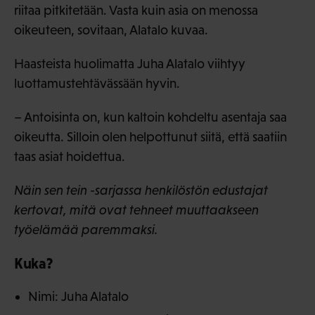
riitaa pitkitetään. Vasta kuin asia on menossa
oikeuteen, sovitaan, Alatalo kuvaa.
Haasteista huolimatta Juha Alatalo viihtyy
luottamustehtävässään hyvin.
– Antoisinta on, kun kaltoin kohdeltu asentaja saa
oikeutta. Silloin olen helpottunut siitä, että saatiin
taas asiat hoidettua.
Näin sen tein -sarjassa henkilöstön edustajat
kertovat, mitä ovat tehneet muuttaakseen
työelämää paremmaksi.
Kuka?
Nimi: Juha Alatalo