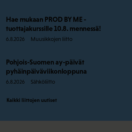
Hae mukaan PROD BY ME -
tuottajakurssille 10.8. mennessä!
Muusikkojen liitto
6.8.2026
Pohjois-Suomen ay-päivät
pyhäinpäiväviikonloppuna
Sähköliitto
6.8.2026
Kaikki liittojen uutiset