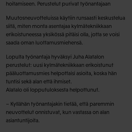
hoitamiseen. Perustelut purivat työnantajaan
Muutosneuvotteluissa käytiin runsaasti keskustelua
siitä, miten monta asentajaa kylmätekniikkaan
erikoistuneessa yksikössä pitäisi olla, jotta se voisi
saada oman luottamusmiehensä.
Lopulta työnantaja hyväksyi Juha Alatalon
perustelut: uusi kylmätekniikkaan erikoistunut
pääluottamusmies helpottaisi asioita, koska hän
tuntisi sekä alan että ihmiset.
Alatalo oli lopputuloksesta helpottunut.
– Kyllähän työnantajakin tietää, että paremmin
neuvottelut onnistuvat, kun vastassa on alan
asiantuntijoita.