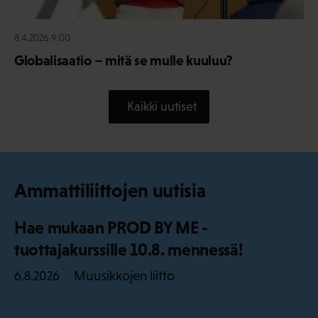
8.4.2026 9:00
Globalisaatio – mitä se mulle kuuluu?
Kaikki uutiset
Ammattiliittojen uutisia
Hae mukaan PROD BY ME -
tuottajakurssille 10.8. mennessä!
Muusikkojen liitto
6.8.2026