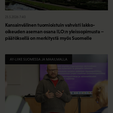
23.5.2026 7:40
Kansainvälinen tuomioistuin vahvisti lakko-
oikeuden aseman osana ILO:n yleissopimusta –
päätöksellä on merkitystä myös Suomelle
AY-LIIKE SUOMESSA JA MAAILMALLA