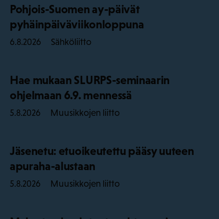
Pohjois-Suomen ay-päivät
pyhäinpäiväviikonloppuna
Sähköliitto
6.8.2026
Hae mukaan SLURPS-seminaarin
ohjelmaan 6.9. mennessä
Muusikkojen liitto
5.8.2026
Jäsenetu: etuoikeutettu pääsy uuteen
apuraha-alustaan
Muusikkojen liitto
5.8.2026