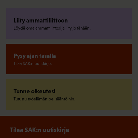
Liity ammattiliittoon
Löydä oma ammattiliittosi ja liity jo tänään.
Pysy ajan tasalla
Tilaa SAK:n uutiskirje.
Tunne oikeutesi
Tutustu työelämän pelisääntöihin.
Tilaa SAK:n uutiskirje