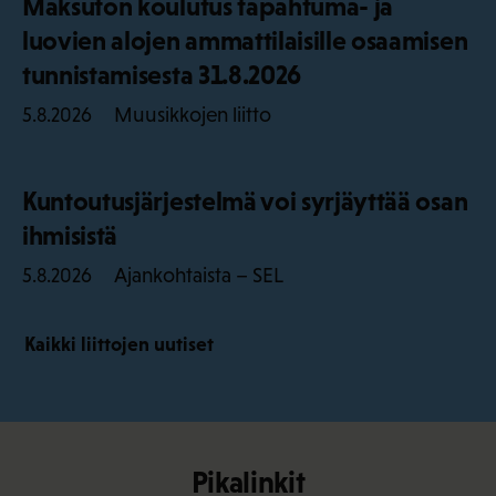
Maksuton koulutus tapahtuma- ja
luovien alojen ammattilaisille osaamisen
tunnistamisesta 31.8.2026
Muusikkojen liitto
5.8.2026
Kuntoutusjärjestelmä voi syrjäyttää osan
ihmisistä
Ajankohtaista – SEL
5.8.2026
Kaikki liittojen uutiset
Pikalinkit