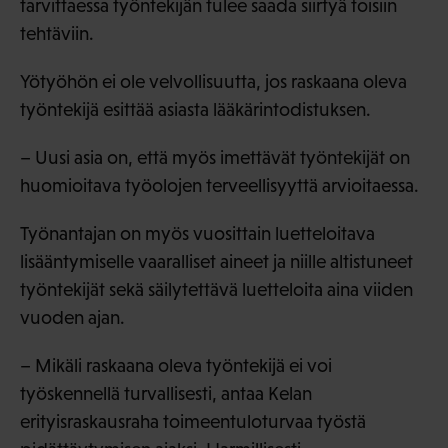
tarvittaessa työntekijän tulee saada siirtyä toisiin
tehtäviin.
Yötyöhön ei ole velvollisuutta, jos raskaana oleva
työntekijä esittää asiasta lääkärintodistuksen.
– Uusi asia on, että myös imettävät työntekijät on
huomioitava työolojen terveellisyyttä arvioitaessa.
Työnantajan on myös vuosittain luetteloitava
lisääntymiselle vaaralliset aineet ja niille altistuneet
työntekijät sekä säilytettävä luetteloita aina viiden
vuoden ajan.
– Mikäli raskaana oleva työntekijä ei voi
työskennellä turvallisesti, antaa Kelan
erityisraskausraha toimeentuloturvaa työstä