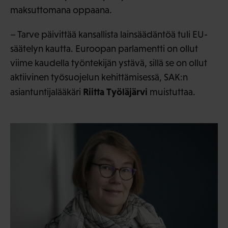
maksuttomana oppaana.
– Tarve päivittää kansallista lainsäädäntöä tuli EU-
säätelyn kautta. Euroopan parlamentti on ollut
viime kaudella työntekijän ystävä, sillä se on ollut
aktiivinen työsuojelun kehittämisessä, SAK:n
Riitta Työläjärvi
asiantuntijalääkäri
muistuttaa.