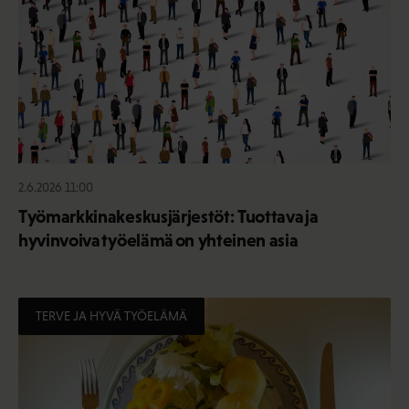
2.6.2026 11:00
Työmarkkinakeskusjärjestöt: Tuottava ja
hyvinvoiva työelämä on yhteinen asia
TERVE JA HYVÄ TYÖELÄMÄ