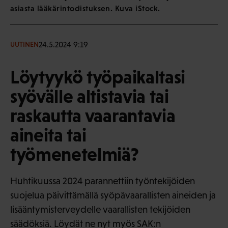
asiasta lääkärintodistuksen. Kuva iStock.
24.5.2024 9:19
UUTINEN
Löytyykö työpaikaltasi
syövälle altistavia tai
raskautta vaarantavia
aineita tai
työmenetelmiä?
Huhtikuussa 2024 parannettiin työntekijöiden
suojelua päivittämällä syöpävaarallisten aineiden ja
lisääntymisterveydelle vaarallisten tekijöiden
säädöksiä. Löydät ne nyt myös SAK:n