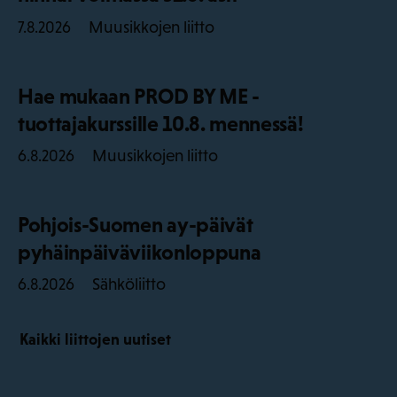
Muusikkojen liitto
7.8.2026
Hae mukaan PROD BY ME -
tuottajakurssille 10.8. mennessä!
Muusikkojen liitto
6.8.2026
Pohjois-Suomen ay-päivät
pyhäinpäiväviikonloppuna
Sähköliitto
6.8.2026
Kaikki liittojen uutiset