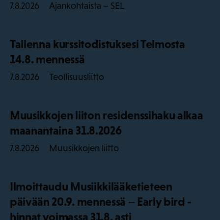
Ajankohtaista – SEL
7.8.2026
Tallenna kurssitodistuksesi Telmosta
14.8. mennessä
Teollisuusliitto
7.8.2026
Muusikkojen liiton residenssihaku alkaa
maanantaina 31.8.2026
Muusikkojen liitto
7.8.2026
Ilmoittaudu Musiikkilääketieteen
päivään 20.9. mennessä – Early bird -
hinnat voimassa 31.8. asti