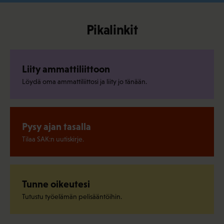
Pikalinkit
Liity ammattiliittoon
Löydä oma ammattiliittosi ja liity jo tänään.
Pysy ajan tasalla
Tilaa SAK:n uutiskirje.
Tunne oikeutesi
Tutustu työelämän pelisääntöihin.