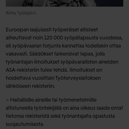
Riitta Työläjärvi.
Euroopan laajuisesti työperäiset altisteet
aiheuttavat noin 120 000 syöpätapausta vuodessa,
eli syöpävaaran torjunta kannattaa todellakin ottaa
vakavasti. Säädökset tarkensivat tapaa, jolla
työnantajan ilmoitukset syöpävarallisten aineiden
ASA-rekisteriin tulee tehdä. Ilmoitukset on
hoidettava vuosittain Työterveyslaitoksen
sähköiseen rekisteriin.
– Haitallisille aineille tai työmenetelmille
altistuneella työntekijällä on aina oikeus saada omat
tietonsa rekisteristä sekä työnantajalta opastusta
suojautumisesta.