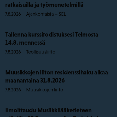
ratkaisuilla ja työmenetelmillä
Ajankohtaista – SEL
7.8.2026
Tallenna kurssitodistuksesi Telmosta
14.8. mennessä
Teollisuusliitto
7.8.2026
Muusikkojen liiton residenssihaku alkaa
maanantaina 31.8.2026
Muusikkojen liitto
7.8.2026
Ilmoittaudu Musiikkilääketieteen