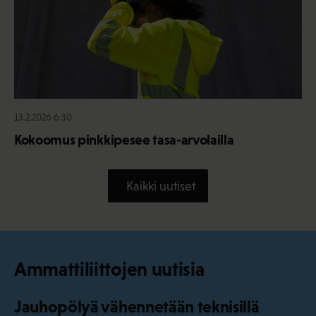
13.2.2026 6:30
Kokoomus pinkkipesee tasa-arvolailla
Kaikki uutiset
Ammattiliittojen uutisia
Jauhopölyä vähennetään teknisillä