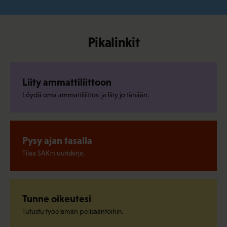
Pikalinkit
Liity ammattiliittoon
Löydä oma ammattiliittosi ja liity jo tänään.
Pysy ajan tasalla
Tilaa SAK:n uutiskirje.
Tunne oikeutesi
Tutustu työelämän pelisääntöihin.