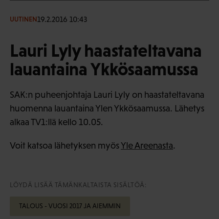
19.2.2016 10:43
UUTINEN
Lauri Lyly haastateltavana
lauantaina Ykkösaamussa
SAK:n puheenjohtaja Lauri Lyly on haastateltavana
huomenna lauantaina Ylen Ykkösaamussa. Lähetys
alkaa TV1:llä kello 10.05.
Voit katsoa lähetyksen myös
Yle Areenasta
.
LÖYDÄ LISÄÄ TÄMÄNKALTAISTA SISÄLTÖÄ:
TALOUS - VUOSI 2017 JA AIEMMIN