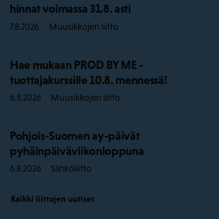
hinnat voimassa 31.8. asti
Muusikkojen liitto
7.8.2026
Hae mukaan PROD BY ME -
tuottajakurssille 10.8. mennessä!
Muusikkojen liitto
6.8.2026
Pohjois-Suomen ay-päivät
pyhäinpäiväviikonloppuna
Sähköliitto
6.8.2026
Kaikki liittojen uutiset