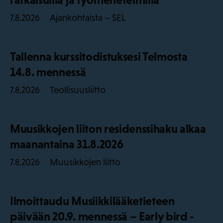
Ajankohtaista – SEL
7.8.2026
Tallenna kurssitodistuksesi Telmosta
14.8. mennessä
Teollisuusliitto
7.8.2026
Muusikkojen liiton residenssihaku alkaa
maanantaina 31.8.2026
Muusikkojen liitto
7.8.2026
Ilmoittaudu Musiikkilääketieteen
päivään 20.9. mennessä – Early bird -