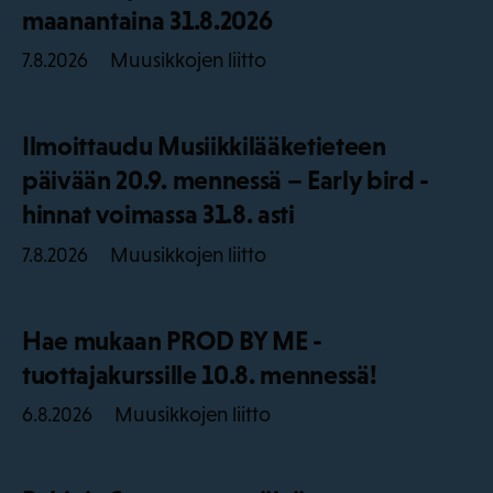
maanantaina 31.8.2026
Muusikkojen liitto
7.8.2026
Ilmoittaudu Musiikkilääketieteen
päivään 20.9. mennessä – Early bird -
hinnat voimassa 31.8. asti
Muusikkojen liitto
7.8.2026
Hae mukaan PROD BY ME -
tuottajakurssille 10.8. mennessä!
Muusikkojen liitto
6.8.2026