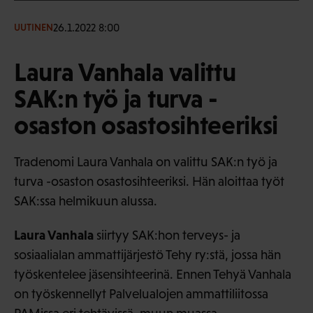
26.1.2022 8:00
UUTINEN
Laura Vanhala valittu
SAK:n työ ja turva -
osaston osastosihteeriksi
Tradenomi Laura Vanhala on valittu SAK:n työ ja
turva -osaston osastosihteeriksi. Hän aloittaa työt
SAK:ssa helmikuun alussa.
Laura Vanhala
siirtyy SAK:hon terveys- ja
sosiaalialan ammattijärjestö Tehy ry:stä, jossa hän
työskentelee jäsensihteerinä. Ennen Tehyä Vanhala
on työskennellyt Palvelualojen ammattiliitossa