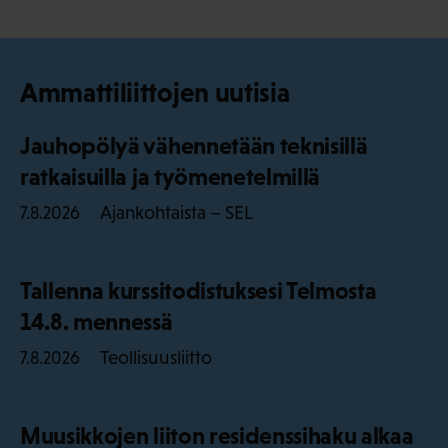
Ammattiliittojen uutisia
Jauhopölyä vähennetään teknisillä
ratkaisuilla ja työmenetelmillä
Ajankohtaista – SEL
7.8.2026
Tallenna kurssitodistuksesi Telmosta
14.8. mennessä
Teollisuusliitto
7.8.2026
Muusikkojen liiton residenssihaku alkaa