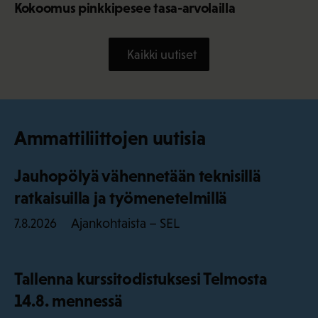
Kokoomus pinkkipesee tasa-arvolailla
Kaikki uutiset
Ammattiliittojen uutisia
Jauhopölyä vähennetään teknisillä
ratkaisuilla ja työmenetelmillä
Ajankohtaista – SEL
7.8.2026
Tallenna kurssitodistuksesi Telmosta
14.8. mennessä