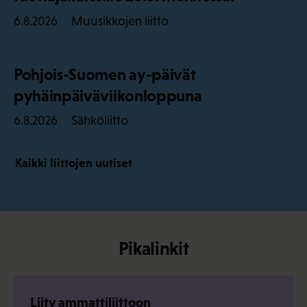
Muusikkojen liitto
6.8.2026
Pohjois-Suomen ay-päivät
pyhäinpäiväviikonloppuna
Sähköliitto
6.8.2026
Kaikki liittojen uutiset
Pikalinkit
Liity ammattiliittoon