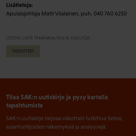
Lisätietoja:
Apulaisjohtaja Matti Viialainen, puh. 040 760 6250
LÖYDÄ LISÄÄ TÄMÄNKALTAISTA SISÄLTÖÄ:
TIEDOTTEET
Tilaa SAK:n uutiskirje ja pysy kartalla
tapahtumista
SAK:n uutiskirje tarjoaa viikottain tutkittua tietoa,
asiantuntijoiden näkemyksiä ja analyysejä.