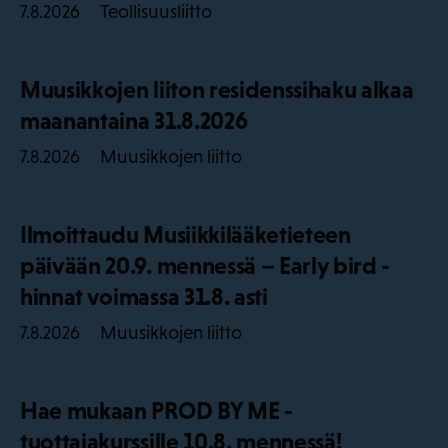
Teollisuusliitto
7.8.2026
Muusikkojen liiton residenssihaku alkaa
maanantaina 31.8.2026
Muusikkojen liitto
7.8.2026
Ilmoittaudu Musiikkilääketieteen
päivään 20.9. mennessä – Early bird -
hinnat voimassa 31.8. asti
Muusikkojen liitto
7.8.2026
Hae mukaan PROD BY ME -
tuottajakurssille 10.8. mennessä!