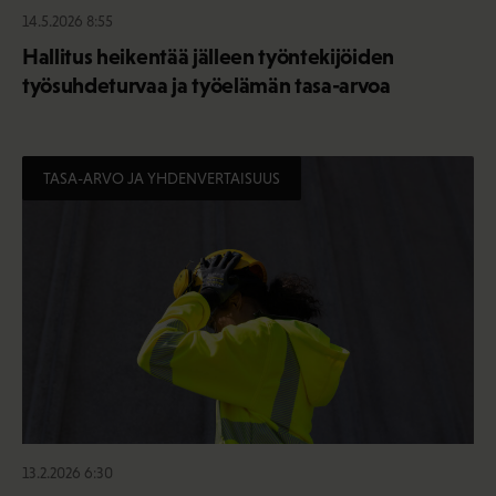
14.5.2026 8:55
Hallitus heikentää jälleen työntekijöiden
työsuhdeturvaa ja työelämän tasa-arvoa
TASA-ARVO JA YHDENVERTAISUUS
13.2.2026 6:30