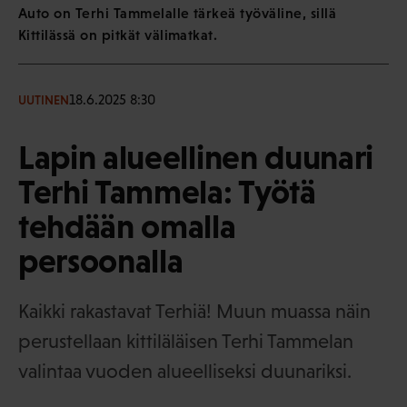
Auto on Terhi Tammelalle tärkeä työväline, sillä
Kittilässä on pitkät välimatkat.
18.6.2025 8:30
UUTINEN
Lapin alueellinen duunari
Terhi Tammela: Työtä
tehdään omalla
persoonalla
Kaikki rakastavat Terhiä! Muun muassa näin
perustellaan kittiläläisen Terhi Tammelan
valintaa vuoden alueelliseksi duunariksi.