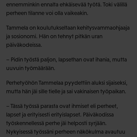
ennemminkin ennalta ehkäisevää työtä. Toki välillä
perheen tilanne voi olla vaikeakin.
Tammela on koulutukseltaan kehitysvammaohjaaja
ja sosionomi. Hän on tehnyt pitkän uran
päiväkodeissa.
– Pidin työstä paljon, lapsethan ovat ihania, mutta
uuvuin työmäärään.
Perhetyöhön Tammelaa pyydettiin aluksi sijaiseksi,
mutta hän jäi sille tielle ja sai vakinaisen työpaikan.
– Tässä työssä parasta ovat ihmiset eli perheet,
lapset ja erityisesti erityislapset. Päiväkodissa
työskennellessä perhe jäi helposti syrjään.
Nykyisessä työssäni perheen näkökulma avautuu