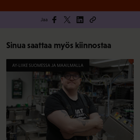
Jaa
Sinua saattaa myös kiinnostaa
AY-LIIKE SUOMESSA JA MAAILMALLA