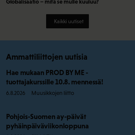
Globalisaatio – mitä se mulle kuuluu?
Kaikki uutiset
Ammattiliittojen uutisia
Hae mukaan PROD BY ME -
tuottajakurssille 10.8. mennessä!
Muusikkojen liitto
6.8.2026
Pohjois-Suomen ay-päivät
pyhäinpäiväviikonloppuna