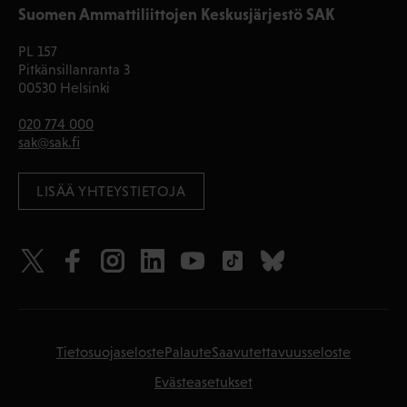
Suomen Ammattiliittojen Keskusjärjestö SAK
PL 157
Pitkänsillanranta 3
00530 Helsinki
020 774 000
sak@sak.fi
LISÄÄ YHTEYSTIETOJA
Tietosuojaseloste
Palaute
Saavutettavuusseloste
Evästeasetukset