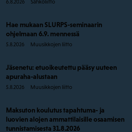
Sähköliitto
6.8.2026
Hae mukaan SLURPS-seminaarin
ohjelmaan 6.9. mennessä
Muusikkojen liitto
5.8.2026
Jäsenetu: etuoikeutettu pääsy uuteen
apuraha-alustaan
Muusikkojen liitto
5.8.2026
Maksuton koulutus tapahtuma- ja
luovien alojen ammattilaisille osaamisen
tunnistamisesta 31.8.2026