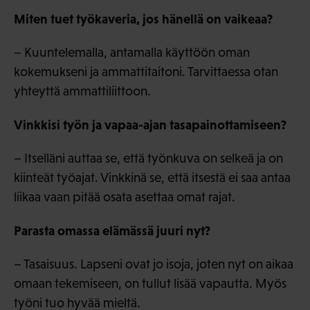
Miten tuet työkaveria, jos hänellä on vaikeaa?
– Kuuntelemalla, antamalla käyttöön oman
kokemukseni ja ammattitaitoni. Tarvittaessa otan
yhteyttä ammattiliittoon.
Vinkkisi työn ja vapaa-ajan tasapainottamiseen?
– Itselläni auttaa se, että työnkuva on selkeä ja on
kiinteät työajat. Vinkkinä se, että itsestä ei saa antaa
liikaa vaan pitää osata asettaa omat rajat.
Parasta omassa elämässä juuri nyt?
– Tasaisuus. Lapseni ovat jo isoja, joten nyt on aikaa
omaan tekemiseen, on tullut lisää vapautta. Myös
työni tuo hyvää mieltä.