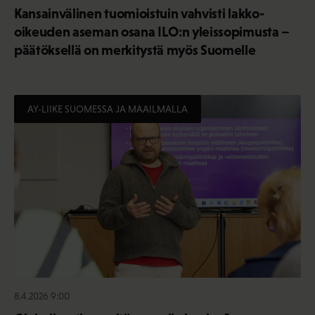
Kansainvälinen tuomioistuin vahvisti lakko-
oikeuden aseman osana ILO:n yleissopimusta –
päätöksellä on merkitystä myös Suomelle
AY-LIIKE SUOMESSA JA MAAILMALLA
8.4.2026 9:00