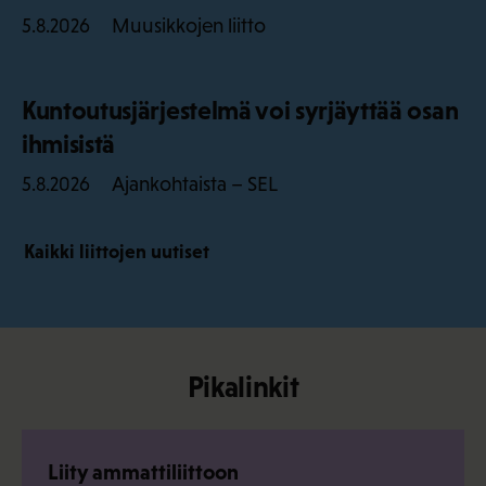
Muusikkojen liitto
5.8.2026
Kuntoutusjärjestelmä voi syrjäyttää osan
ihmisistä
Ajankohtaista – SEL
5.8.2026
Kaikki liittojen uutiset
Pikalinkit
Liity ammattiliittoon