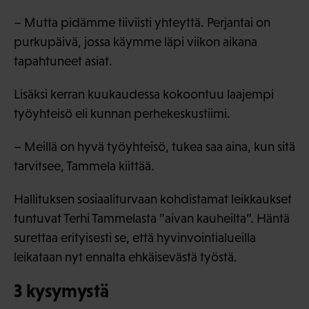
– Mutta pidämme tiiviisti yhteyttä. Perjantai on
purkupäivä, jossa käymme läpi viikon aikana
tapahtuneet asiat.
Lisäksi kerran kuukaudessa kokoontuu laajempi
työyhteisö eli kunnan perhekeskustiimi.
– Meillä on hyvä työyhteisö, tukea saa aina, kun sitä
tarvitsee, Tammela kiittää.
Hallituksen sosiaaliturvaan kohdistamat leikkaukset
tuntuvat Terhi Tammelasta ”aivan kauheilta”. Häntä
surettaa erityisesti se, että hyvinvointialueilla
leikataan nyt ennalta ehkäisevästä työstä.
3 kysymystä