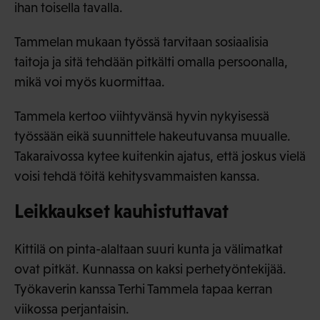
ihan toisella tavalla.
Tammelan mukaan työssä tarvitaan sosiaalisia
taitoja ja sitä tehdään pitkälti omalla persoonalla,
mikä voi myös kuormittaa.
Tammela kertoo viihtyvänsä hyvin nykyisessä
työssään eikä suunnittele hakeutuvansa muualle.
Takaraivossa kytee kuitenkin ajatus, että joskus vielä
voisi tehdä töitä kehitysvammaisten kanssa.
Leikkaukset kauhistuttavat
Kittilä on pinta-alaltaan suuri kunta ja välimatkat
ovat pitkät. Kunnassa on kaksi perhetyöntekijää.
Työkaverin kanssa Terhi Tammela tapaa kerran
viikossa perjantaisin.