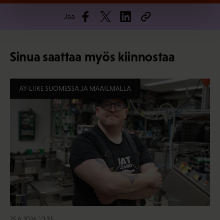
Jaa
Sinua saattaa myös kiinnostaa
AY-LIIKE SUOMESSA JA MAAILMALLA
25.6.2026 10:35