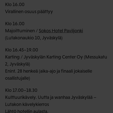
Klo 16.00
Virallinen osuus päättyy
Klo 16.00
Majoittuminen /
Sokos Hotel Paviljonki
(Lutakonaukio 10, Jyväskylä)
Klo 16.45–19.00
Karting / Jyväskylän Karting Center Oy (Messukatu
2, Jyväskylä)
Enint. 28 henkeä (aika-ajo ja finaali jokaiselle
osallistujalle)
Klo 17.00–18.30
Kulttuurikävely. Uutta ja wanhaa Jyväskylää –
Lutakon kävelykierros
Lähtö hotellin aulasta.