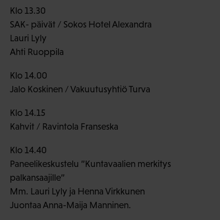
Klo 13.30
SAK- päivät / Sokos Hotel Alexandra
Lauri Lyly
Ahti Ruoppila
Klo 14.00
Jalo Koskinen / Vakuutusyhtiö Turva
Klo 14.15
Kahvit / Ravintola Franseska
Klo 14.40
Paneelikeskustelu ”Kuntavaalien merkitys
palkansaajille”
Mm. Lauri Lyly ja Henna Virkkunen
Juontaa Anna-Maija Manninen.