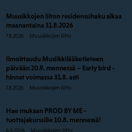
Muusikkojen liiton residenssihaku alkaa
maanantaina 31.8.2026
Muusikkojen liitto
7.8.2026
Ilmoittaudu Musiikkilääketieteen
päivään 20.9. mennessä – Early bird -
hinnat voimassa 31.8. asti
Muusikkojen liitto
7.8.2026
Hae mukaan PROD BY ME -
tuottajakurssille 10.8. mennessä!
Muusikkojen liitto
6.8.2026