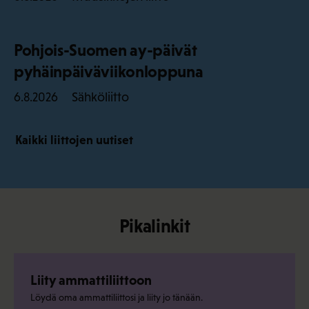
Pohjois-Suomen ay-päivät
pyhäinpäiväviikonloppuna
Sähköliitto
6.8.2026
Kaikki liittojen uutiset
Pikalinkit
Liity ammattiliittoon
Löydä oma ammattiliittosi ja liity jo tänään.