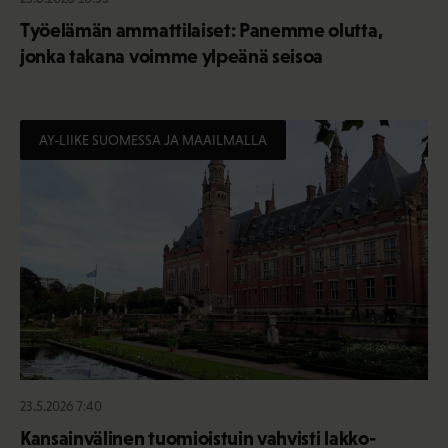
Työelämän ammattilaiset: Panemme olutta,
jonka takana voimme ylpeänä seisoa
AY-LIIKE SUOMESSA JA MAAILMALLA
23.5.2026 7:40
Kansainvälinen tuomioistuin vahvisti lakko-