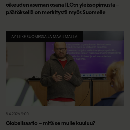
oikeuden aseman osana ILO:n yleissopimusta –
päätöksellä on merkitystä myös Suomelle
AY-LIIKE SUOMESSA JA MAAILMALLA
8.4.2026 9:00
Globalisaatio – mitä se mulle kuuluu?