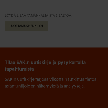
LÖYDÄ LISÄÄ TÄMÄNKALTAISTA SISÄLTÖÄ:
LUOTTAMUSHENKILÖT
Tilaa SAK:n uutiskirje ja pysy kartalla
tapahtumista
SAK:n uutiskirje tarjoaa viikottain tutkittua tietoa,
asiantuntijoiden näkemyksiä ja analyysejä.