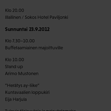
Klo 20.00
Illallinen / Sokos Hotel Paviljonki
Sunnuntai 23.9.2012
Klo 7.30–10.00
Buffetaamiainen majoittuville
Klo 10.00
Stand up
Arimo Mustonen
”Herätys ay-liike”
Kuntavaalien loppukiri
Eija Harjula