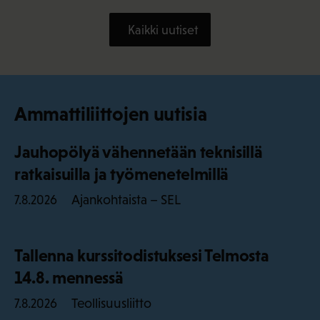
Kaikki uutiset
Ammattiliittojen uutisia
Jauhopölyä vähennetään teknisillä
ratkaisuilla ja työmenetelmillä
Ajankohtaista – SEL
7.8.2026
Tallenna kurssitodistuksesi Telmosta
14.8. mennessä
Teollisuusliitto
7.8.2026