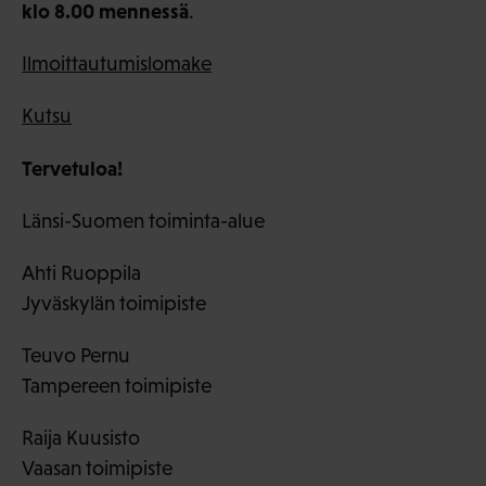
klo 8.00 mennessä
.
Ilmoittautumislomake
Kutsu
Tervetuloa!
Länsi-Suomen toiminta-alue
Ahti Ruoppila
Jyväskylän toimipiste
Teuvo Pernu
Tampereen toimipiste
Raija Kuusisto
Vaasan toimipiste