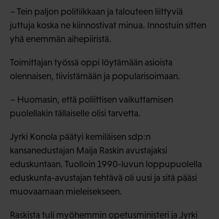
– Tein paljon politiikkaan ja talouteen liittyviä
juttuja koska ne kiinnostivat minua. Innostuin sitten
yhä enemmän aihepiiristä.
Toimittajan työssä oppi löytämään asioista
olennaisen, tiivistämään ja popularisoimaan.
– Huomasin, että poliittisen vaikuttamisen
puolellakin tällaiselle olisi tarvetta.
Jyrki Konola päätyi kemiläisen sdp:n
kansanedustajan Maija Raskin avustajaksi
eduskuntaan. Tuolloin 1990-luvun loppupuolella
eduskunta-avustajan tehtävä oli uusi ja sitä pääsi
muovaamaan mieleisekseen.
Raskista tuli myöhemmin opetusministeri ja Jyrki