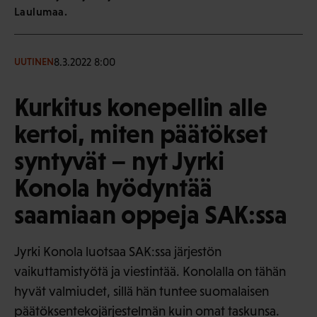
Laulumaa.
8.3.2022 8:00
UUTINEN
Kurkitus konepellin alle
kertoi, miten päätökset
syntyvät – nyt Jyrki
Konola hyödyntää
saamiaan oppeja SAK:ssa
Jyrki Konola luotsaa SAK:ssa järjestön
vaikuttamistyötä ja viestintää. Konolalla on tähän
hyvät valmiudet, sillä hän tuntee suomalaisen
päätöksentekojärjestelmän kuin omat taskunsa.