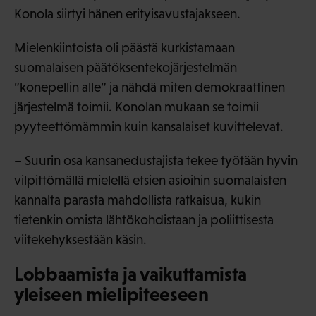
Konola siirtyi hänen erityisavustajakseen.
Mielenkiintoista oli päästä kurkistamaan
suomalaisen päätöksentekojärjestelmän
”konepellin alle” ja nähdä miten demokraattinen
järjestelmä toimii. Konolan mukaan se toimii
pyyteettömämmin kuin kansalaiset kuvittelevat.
– Suurin osa kansanedustajista tekee työtään hyvin
vilpittömällä mielellä etsien asioihin suomalaisten
kannalta parasta mahdollista ratkaisua, kukin
tietenkin omista lähtökohdistaan ja poliittisesta
viitekehyksestään käsin.
Lobbaamista ja vaikuttamista
yleiseen mielipiteeseen