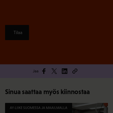
)
Tilaa
Jaa
Sinua saattaa myös kiinnostaa
AY-LIIKE SUOMESSA JA MAAILMALLA