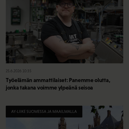
25.6.2026 10:35
Työelämän ammattilaiset: Panemme olutta,
jonka takana voimme ylpeänä seisoa
AY-LIIKE SUOMESSA JA MAAILMALLA