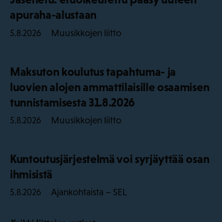
apuraha-alustaan
Muusikkojen liitto
5.8.2026
Maksuton koulutus tapahtuma- ja
luovien alojen ammattilaisille osaamisen
tunnistamisesta 31.8.2026
Muusikkojen liitto
5.8.2026
Kuntoutusjärjestelmä voi syrjäyttää osan
ihmisistä
Ajankohtaista – SEL
5.8.2026