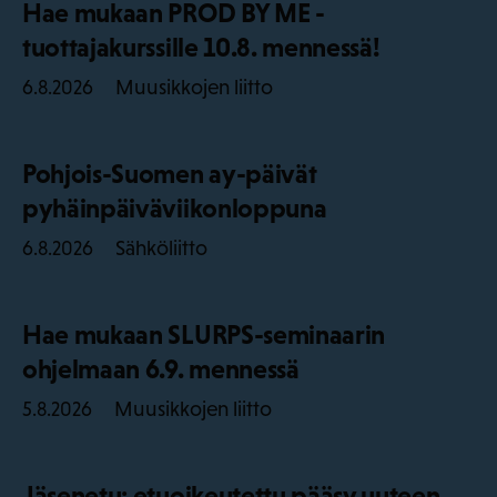
Hae mukaan PROD BY ME -
tuottajakurssille 10.8. mennessä!
Muusikkojen liitto
6.8.2026
Pohjois-Suomen ay-päivät
pyhäinpäiväviikonloppuna
Sähköliitto
6.8.2026
Hae mukaan SLURPS-seminaarin
ohjelmaan 6.9. mennessä
Muusikkojen liitto
5.8.2026
Jäsenetu: etuoikeutettu pääsy uuteen