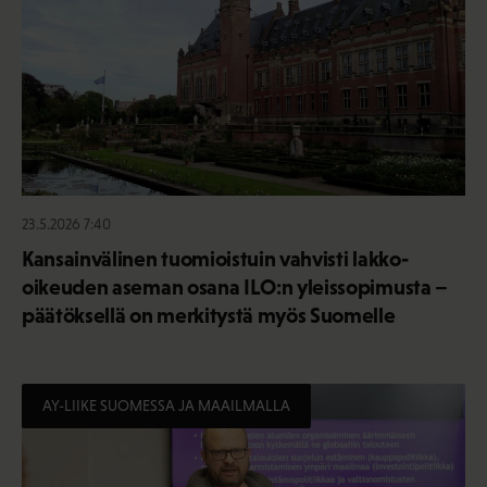
23.5.2026 7:40
Kansainvälinen tuomioistuin vahvisti lakko-
oikeuden aseman osana ILO:n yleissopimusta –
päätöksellä on merkitystä myös Suomelle
AY-LIIKE SUOMESSA JA MAAILMALLA