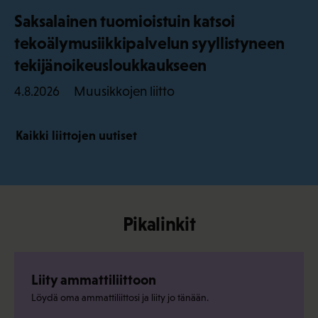
Saksalainen tuomioistuin katsoi
tekoälymusiikkipalvelun syyllistyneen
tekijänoikeusloukkaukseen
Muusikkojen liitto
4.8.2026
Kaikki liittojen uutiset
Pikalinkit
Liity ammattiliittoon
Löydä oma ammattiliittosi ja liity jo tänään.