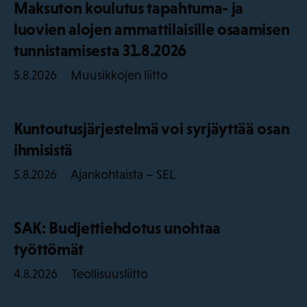
Maksuton koulutus tapahtuma- ja
luovien alojen ammattilaisille osaamisen
tunnistamisesta 31.8.2026
Muusikkojen liitto
5.8.2026
Kuntoutusjärjestelmä voi syrjäyttää osan
ihmisistä
Ajankohtaista – SEL
5.8.2026
SAK: Budjettiehdotus unohtaa
työttömät
Teollisuusliitto
4.8.2026