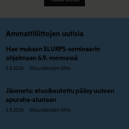
Ammattiliittojen uutisia
Hae mukaan SLURPS-seminaarin
ohjelmaan 6.9. mennessä
Muusikkojen liitto
5.8.2026
Jäsenetu: etuoikeutettu pääsy uuteen
apuraha-alustaan
Muusikkojen liitto
5.8.2026