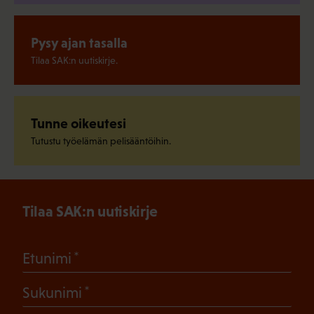
Pysy ajan tasalla
Tilaa SAK:n uutiskirje.
Tunne oikeutesi
Tutustu työelämän pelisääntöihin.
Tilaa SAK:n uutiskirje
(Pakollinen)
Etunimi
(Pakollinen)
Sukunimi