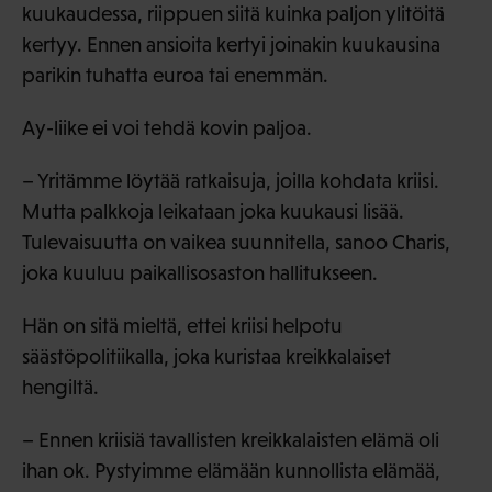
kuukaudessa, riippuen siitä kuinka paljon ylitöitä
kertyy. Ennen ansioita kertyi joinakin kuukausina
parikin tuhatta euroa tai enemmän.
Ay-liike ei voi tehdä kovin paljoa.
– Yritämme löytää ratkaisuja, joilla kohdata kriisi.
Mutta palkkoja leikataan joka kuukausi lisää.
Tulevaisuutta on vaikea suunnitella, sanoo Charis,
joka kuuluu paikallisosaston hallitukseen.
Hän on sitä mieltä, ettei kriisi helpotu
säästöpolitiikalla, joka kuristaa kreikkalaiset
hengiltä.
– Ennen kriisiä tavallisten kreikkalaisten elämä oli
ihan ok. Pystyimme elämään kunnollista elämää,