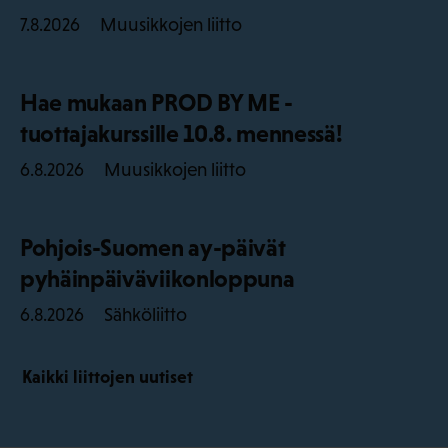
Muusikkojen liitto
7.8.2026
Hae mukaan PROD BY ME -
tuottajakurssille 10.8. mennessä!
Muusikkojen liitto
6.8.2026
Pohjois-Suomen ay-päivät
pyhäinpäiväviikonloppuna
Sähköliitto
6.8.2026
Kaikki liittojen uutiset