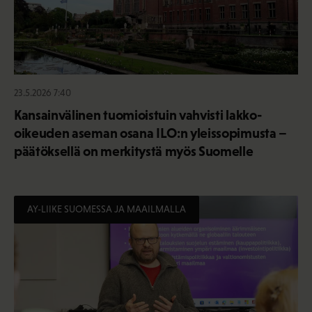
23.5.2026 7:40
Kansainvälinen tuomioistuin vahvisti lakko-
oikeuden aseman osana ILO:n yleissopimusta –
päätöksellä on merkitystä myös Suomelle
AY-LIIKE SUOMESSA JA MAAILMALLA