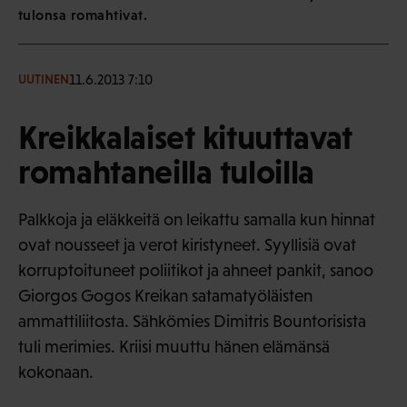
tulonsa romahtivat.
11.6.2013 7:10
UUTINEN
Kreikkalaiset kituuttavat
romahtaneilla tuloilla
Palkkoja ja eläkkeitä on leikattu samalla kun hinnat
ovat nousseet ja verot kiristyneet. Syyllisiä ovat
korruptoituneet poliitikot ja ahneet pankit, sanoo
Giorgos Gogos Kreikan satamatyöläisten
ammattiliitosta. Sähkömies Dimitris Bountorisista
tuli merimies. Kriisi muuttu hänen elämänsä
kokonaan.