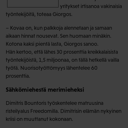
yritykset irtisanoa vakinaisia
työntekijöitä, toteaa Giorgos.
– Kovaa on, kun palkkoja alennetaan ja samaan
aikaan hinnat nousevat. Sen huomaan minäkin.
Kotona kaksi pientä lasta, Giorgos sanoo.
Hän kertoo, että lähes 30 prosenttia kreikkalaisista
työntekijöistä, 1,5 miljoonaa, on tällä hetkellä vailla
työtä. Nuorisotyöttömyys lähentelee 60
prosenttia.
Sähkömiehestä merimieheksi
Dimitris Bountoris työskentelee matruusina
risteilyalus Freedomilla. Dimitrisin elämän nykyinen
kriisi on muuttanut kokonaan.