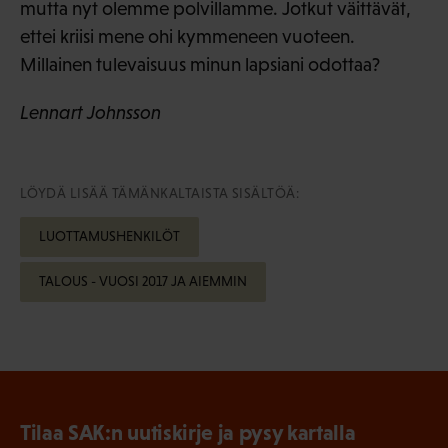
mutta nyt olemme polvillamme. Jotkut väittävät,
ettei kriisi mene ohi kymmeneen vuoteen.
Millainen tulevaisuus minun lapsiani odottaa?
Lennart Johnsson
LÖYDÄ LISÄÄ TÄMÄNKALTAISTA SISÄLTÖÄ:
LUOTTAMUSHENKILÖT
TALOUS - VUOSI 2017 JA AIEMMIN
Tilaa SAK:n uutiskirje ja pysy kartalla