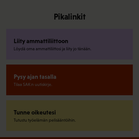
Pikalinkit
Liity ammattiliittoon
Löydä oma ammattiliittosi ja liity jo tänään.
Pysy ajan tasalla
Tilaa SAK:n uutiskirje.
Tunne oikeutesi
Tutustu työelämän pelisääntöihin.