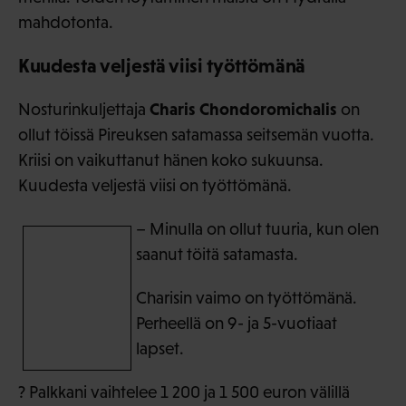
mahdotonta.
Kuudesta veljestä viisi työttömänä
Charis Chondoromichalis
Nosturinkuljettaja
on
ollut töissä Pireuksen satamassa seitsemän vuotta.
Kriisi on vaikuttanut hänen koko sukuunsa.
Kuudesta veljestä viisi on työttömänä.
– Minulla on ollut tuuria, kun olen
saanut töitä satamasta.
Charisin vaimo on työttömänä.
Perheellä on 9- ja 5-vuotiaat
lapset.
? Palkkani vaihtelee 1 200 ja 1 500 euron välillä