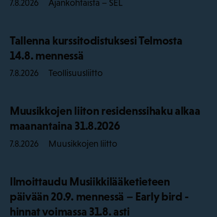
Ajankohtaista – SEL
7.8.2026
Tallenna kurssitodistuksesi Telmosta
14.8. mennessä
Teollisuusliitto
7.8.2026
Muusikkojen liiton residenssihaku alkaa
maanantaina 31.8.2026
Muusikkojen liitto
7.8.2026
Ilmoittaudu Musiikkilääketieteen
päivään 20.9. mennessä – Early bird -
hinnat voimassa 31.8. asti