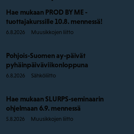
Hae mukaan PROD BY ME -
tuottajakurssille 10.8. mennessä!
Muusikkojen liitto
6.8.2026
Pohjois-Suomen ay-päivät
pyhäinpäiväviikonloppuna
Sähköliitto
6.8.2026
Hae mukaan SLURPS-seminaarin
ohjelmaan 6.9. mennessä
Muusikkojen liitto
5.8.2026