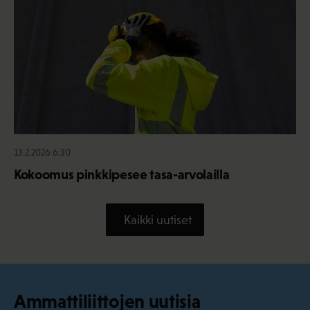
13.2.2026 6:30
Kokoomus pinkkipesee tasa-arvolailla
Kaikki uutiset
Ammattiliittojen uutisia