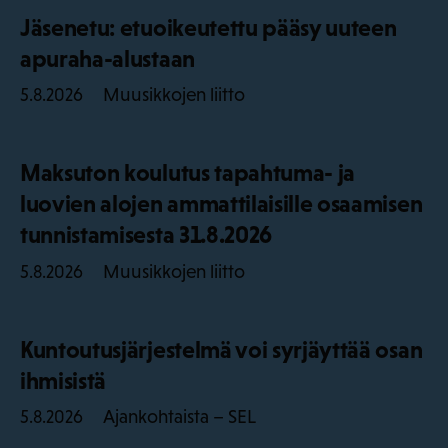
Jäsenetu: etuoikeutettu pääsy uuteen
apuraha-alustaan
Muusikkojen liitto
5.8.2026
Maksuton koulutus tapahtuma- ja
luovien alojen ammattilaisille osaamisen
tunnistamisesta 31.8.2026
Muusikkojen liitto
5.8.2026
Kuntoutusjärjestelmä voi syrjäyttää osan
ihmisistä
Ajankohtaista – SEL
5.8.2026