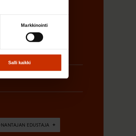
sta
Markkinointi
Salli kaikki
ÖNANTAJAN EDUSTAJA