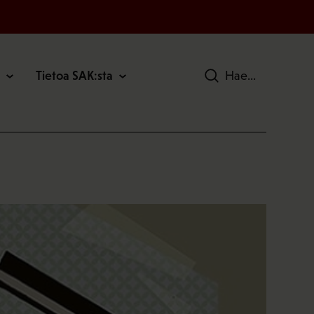
Tietoa SAK:sta
Hae