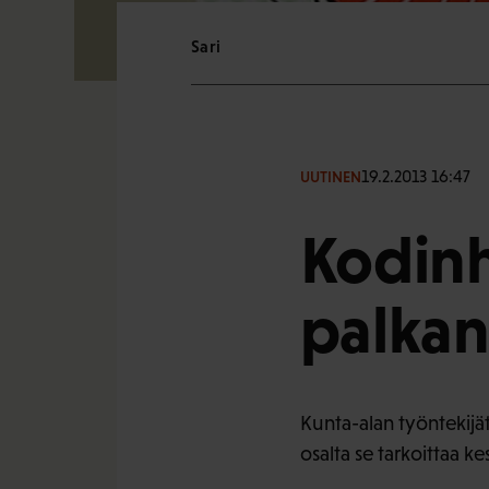
Sari
19.2.2013 16:47
UUTINEN
Kodinh
palka
Kunta-alan työntekijä
osalta se tarkoittaa 