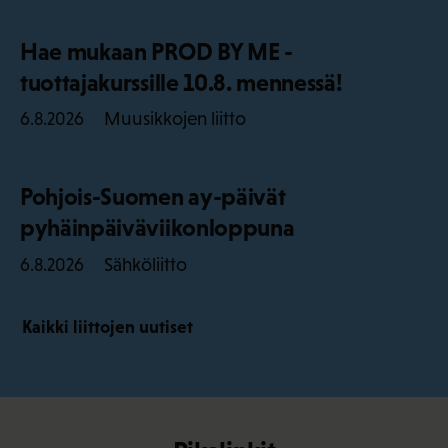
Hae mukaan PROD BY ME -
tuottajakurssille 10.8. mennessä!
Muusikkojen liitto
6.8.2026
Pohjois-Suomen ay-päivät
pyhäinpäiväviikonloppuna
Sähköliitto
6.8.2026
Kaikki liittojen uutiset