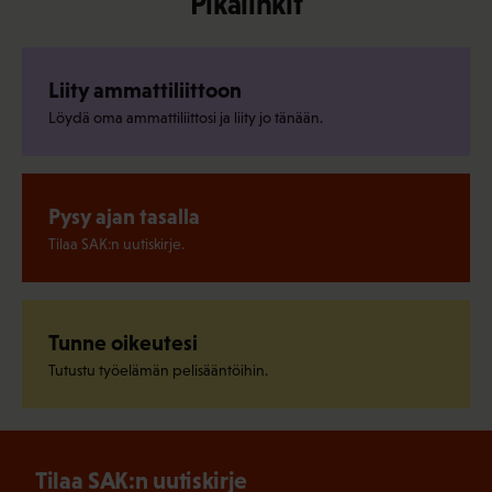
Pikalinkit
Liity ammattiliittoon
Löydä oma ammattiliittosi ja liity jo tänään.
Pysy ajan tasalla
Tilaa SAK:n uutiskirje.
Tunne oikeutesi
Tutustu työelämän pelisääntöihin.
Tilaa SAK:n uutiskirje