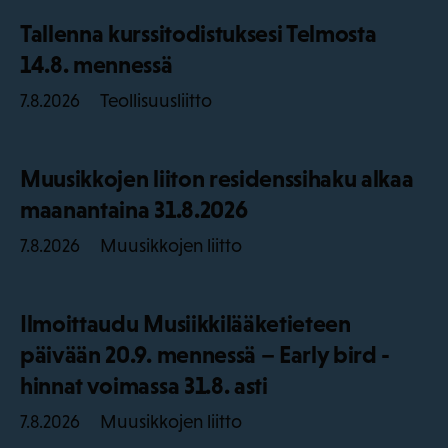
Tallenna kurssitodistuksesi Telmosta
14.8. mennessä
Teollisuusliitto
7.8.2026
Muusikkojen liiton residenssihaku alkaa
maanantaina 31.8.2026
Muusikkojen liitto
7.8.2026
Ilmoittaudu Musiikkilääketieteen
päivään 20.9. mennessä – Early bird -
hinnat voimassa 31.8. asti
Muusikkojen liitto
7.8.2026