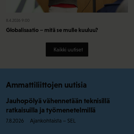
8.4.2026 9:00
Globalisaatio – mitä se mulle kuuluu?
Kaikki uutiset
Ammattiliittojen uutisia
Jauhopölyä vähennetään teknisillä
ratkaisuilla ja työmenetelmillä
Ajankohtaista – SEL
7.8.2026