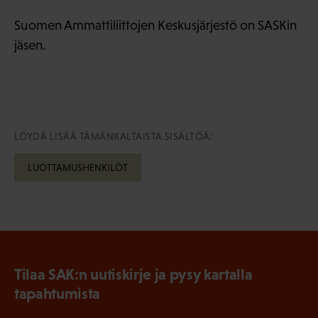
Suomen Ammattiliittojen Keskusjärjestö on SASKin
jäsen.
LÖYDÄ LISÄÄ TÄMÄNKALTAISTA SISÄLTÖÄ:
LUOTTAMUSHENKILÖT
Tilaa SAK:n uutiskirje ja pysy kartalla
tapahtumista