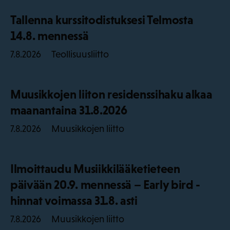
Tallenna kurssitodistuksesi Telmosta
14.8. mennessä
Teollisuusliitto
7.8.2026
Muusikkojen liiton residenssihaku alkaa
maanantaina 31.8.2026
Muusikkojen liitto
7.8.2026
Ilmoittaudu Musiikkilääketieteen
päivään 20.9. mennessä – Early bird -
hinnat voimassa 31.8. asti
Muusikkojen liitto
7.8.2026