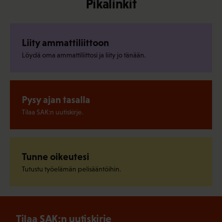
Pikalinkit
Liity ammattiliittoon
Löydä oma ammattiliittosi ja liity jo tänään.
Pysy ajan tasalla
Tilaa SAK:n uutiskirje.
Tunne oikeutesi
Tutustu työelämän pelisääntöihin.
Tilaa SAK:n uutiskirje