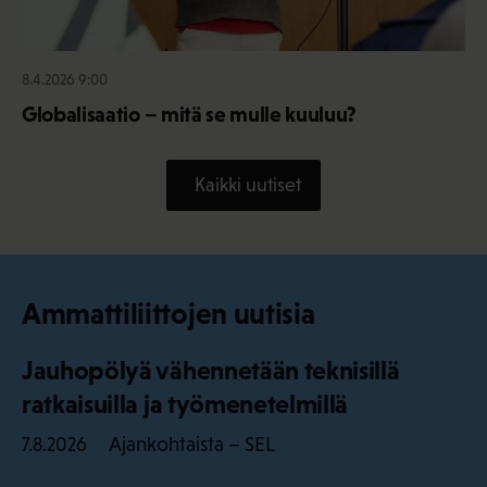
8.4.2026 9:00
Globalisaatio – mitä se mulle kuuluu?
Kaikki uutiset
Ammattiliittojen uutisia
Jauhopölyä vähennetään teknisillä
ratkaisuilla ja työmenetelmillä
Ajankohtaista – SEL
7.8.2026