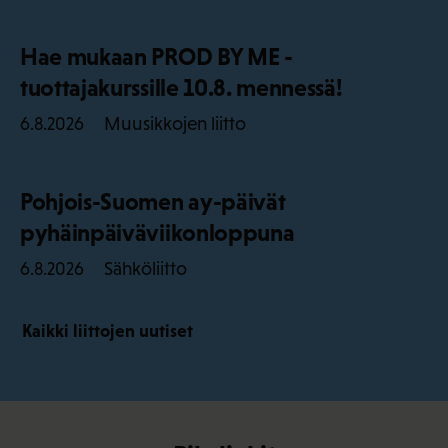
Hae mukaan PROD BY ME -
tuottajakurssille 10.8. mennessä!
Muusikkojen liitto
6.8.2026
Pohjois-Suomen ay-päivät
pyhäinpäiväviikonloppuna
Sähköliitto
6.8.2026
Kaikki liittojen uutiset