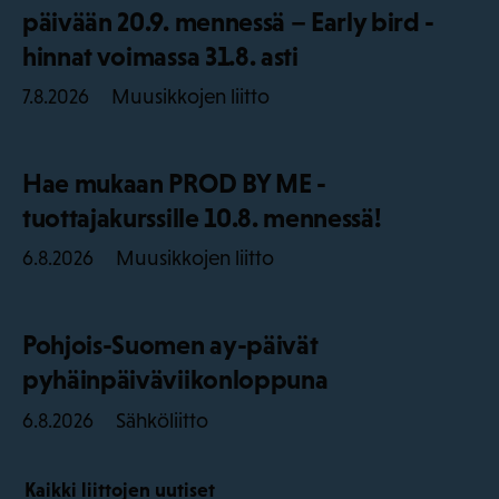
päivään 20.9. mennessä – Early bird -
hinnat voimassa 31.8. asti
Muusikkojen liitto
7.8.2026
Hae mukaan PROD BY ME -
tuottajakurssille 10.8. mennessä!
Muusikkojen liitto
6.8.2026
Pohjois-Suomen ay-päivät
pyhäinpäiväviikonloppuna
Sähköliitto
6.8.2026
Kaikki liittojen uutiset