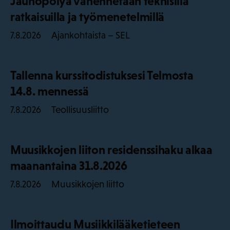
Jauhopölyä vähennetään teknisillä
ratkaisuilla ja työmenetelmillä
Ajankohtaista – SEL
7.8.2026
Tallenna kurssitodistuksesi Telmosta
14.8. mennessä
Teollisuusliitto
7.8.2026
Muusikkojen liiton residenssihaku alkaa
maanantaina 31.8.2026
Muusikkojen liitto
7.8.2026
Ilmoittaudu Musiikkilääketieteen