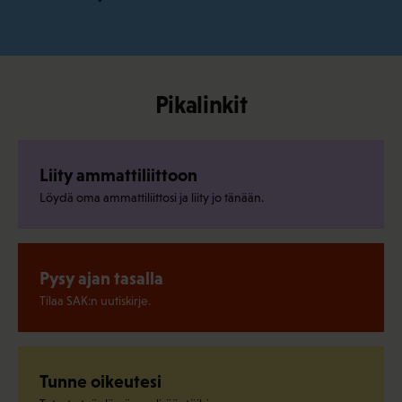
Pikalinkit
Liity ammattiliittoon
Löydä oma ammattiliittosi ja liity jo tänään.
Pysy ajan tasalla
Tilaa SAK:n uutiskirje.
Tunne oikeutesi