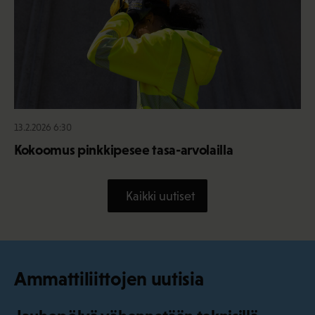
13.2.2026 6:30
Kokoomus pinkkipesee tasa-arvolailla
Kaikki uutiset
Ammattiliittojen uutisia