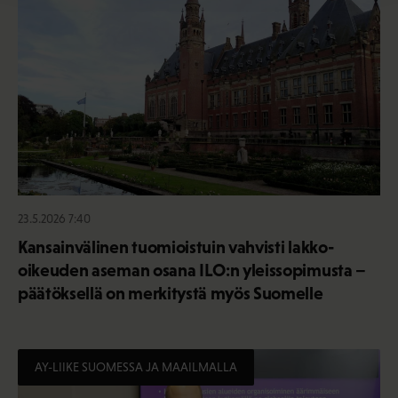
23.5.2026 7:40
Kansainvälinen tuomioistuin vahvisti lakko-
oikeuden aseman osana ILO:n yleissopimusta –
päätöksellä on merkitystä myös Suomelle
AY-LIIKE SUOMESSA JA MAAILMALLA