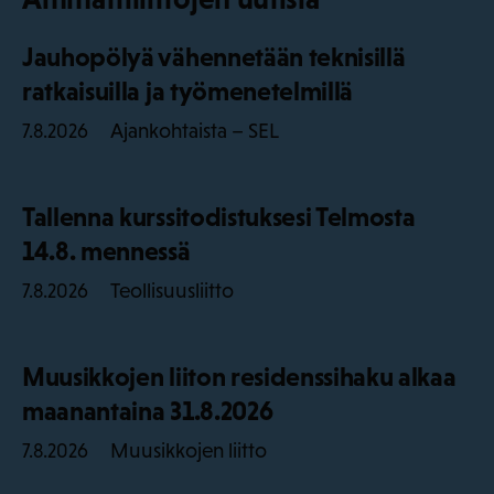
Jauhopölyä vähennetään teknisillä
ratkaisuilla ja työmenetelmillä
Ajankohtaista – SEL
7.8.2026
Tallenna kurssitodistuksesi Telmosta
14.8. mennessä
Teollisuusliitto
7.8.2026
Muusikkojen liiton residenssihaku alkaa
maanantaina 31.8.2026
Muusikkojen liitto
7.8.2026