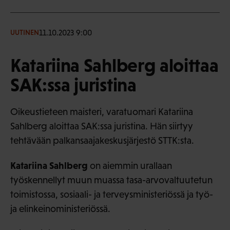
11.10.2023 9:00
UUTINEN
Katariina Sahlberg aloittaa
SAK:ssa juristina
Oikeustieteen maisteri, varatuomari Katariina
Sahlberg aloittaa SAK:ssa juristina. Hän siirtyy
tehtävään palkansaajakeskusjärjestö STTK:sta.
Katariina Sahlberg
on aiemmin urallaan
työskennellyt muun muassa tasa-arvovaltuutetun
toimistossa, sosiaali- ja terveysministeriössä ja työ-
ja elinkeinoministeriössä.