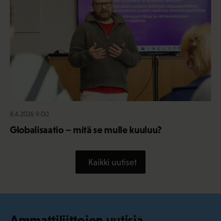
8.4.2026 9:00
Globalisaatio – mitä se mulle kuuluu?
Kaikki uutiset
Ammattiliittojen uutisia