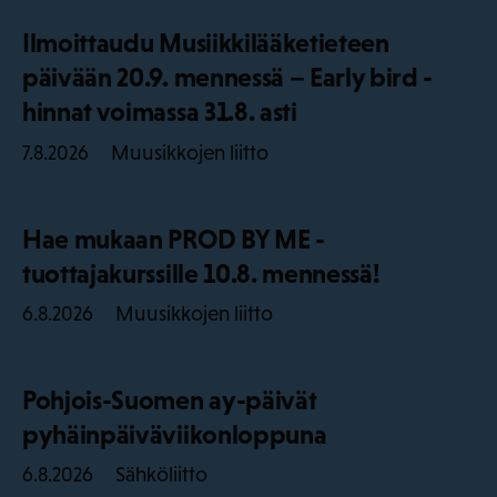
Ilmoittaudu Musiikkilääketieteen
päivään 20.9. mennessä – Early bird -
hinnat voimassa 31.8. asti
Muusikkojen liitto
7.8.2026
Hae mukaan PROD BY ME -
tuottajakurssille 10.8. mennessä!
Muusikkojen liitto
6.8.2026
Pohjois-Suomen ay-päivät
pyhäinpäiväviikonloppuna
Sähköliitto
6.8.2026