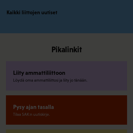
Kaikki liittojen uutiset
Pikalinkit
Liity ammattiliittoon
Löydä oma ammattiliittosi ja liity jo tänään.
Pysy ajan tasalla
Tilaa SAK:n uutiskirje.