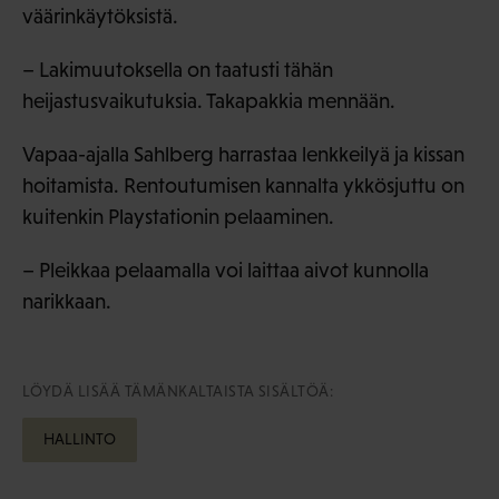
väärinkäytöksistä.
– Lakimuutoksella on taatusti tähän
heijastusvaikutuksia. Takapakkia mennään.
Vapaa-ajalla Sahlberg harrastaa lenkkeilyä ja kissan
hoitamista. Rentoutumisen kannalta ykkösjuttu on
kuitenkin Playstationin pelaaminen.
– Pleikkaa pelaamalla voi laittaa aivot kunnolla
narikkaan.
LÖYDÄ LISÄÄ TÄMÄNKALTAISTA SISÄLTÖÄ:
HALLINTO