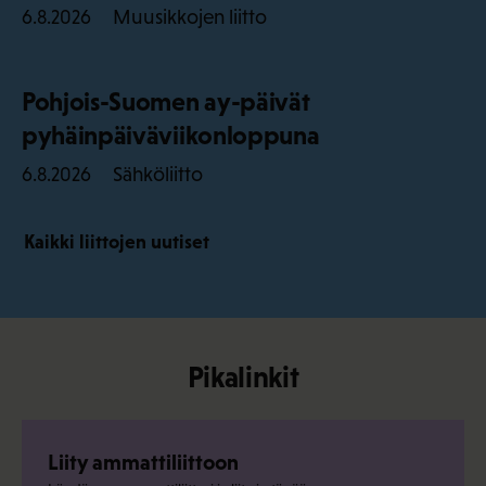
Muusikkojen liitto
6.8.2026
Pohjois-Suomen ay-päivät
pyhäinpäiväviikonloppuna
Sähköliitto
6.8.2026
Kaikki liittojen uutiset
Pikalinkit
Liity ammattiliittoon