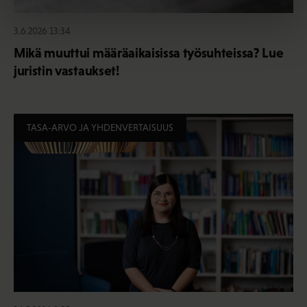
3.6.2026 13:34
Mikä muuttui määräaikaisissa työsuhteissa? Lue
juristin vastaukset!
TASA-ARVO JA YHDENVERTAISUUS