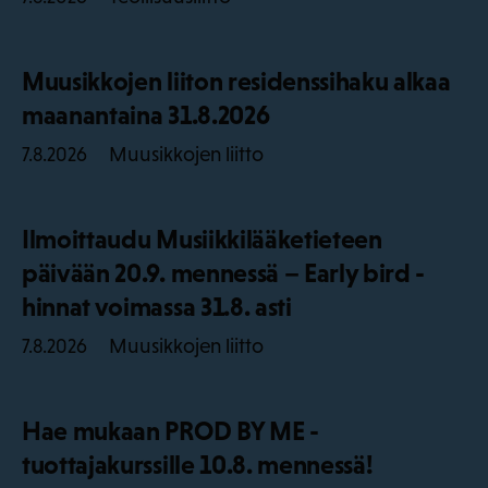
Muusikkojen liiton residenssihaku alkaa
maanantaina 31.8.2026
Muusikkojen liitto
7.8.2026
Ilmoittaudu Musiikkilääketieteen
päivään 20.9. mennessä – Early bird -
hinnat voimassa 31.8. asti
Muusikkojen liitto
7.8.2026
Hae mukaan PROD BY ME -
tuottajakurssille 10.8. mennessä!