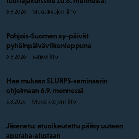
tuottajakurssille 10.8. mennessä!
Muusikkojen liitto
6.8.2026
Pohjois-Suomen ay-päivät
pyhäinpäiväviikonloppuna
Sähköliitto
6.8.2026
Hae mukaan SLURPS-seminaarin
ohjelmaan 6.9. mennessä
Muusikkojen liitto
5.8.2026
Jäsenetu: etuoikeutettu pääsy uuteen
apuraha-alustaan