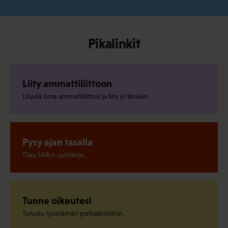
Pikalinkit
Liity ammattiliittoon
Löydä oma ammattiliittosi ja liity jo tänään.
Pysy ajan tasalla
Tilaa SAK:n uutiskirje.
Tunne oikeutesi
Tutustu työelämän pelisääntöihin.