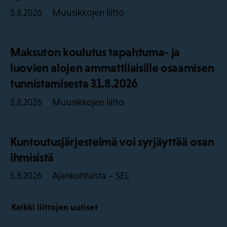
Muusikkojen liitto
5.8.2026
Maksuton koulutus tapahtuma- ja
luovien alojen ammattilaisille osaamisen
tunnistamisesta 31.8.2026
Muusikkojen liitto
5.8.2026
Kuntoutusjärjestelmä voi syrjäyttää osan
ihmisistä
Ajankohtaista – SEL
5.8.2026
Kaikki liittojen uutiset