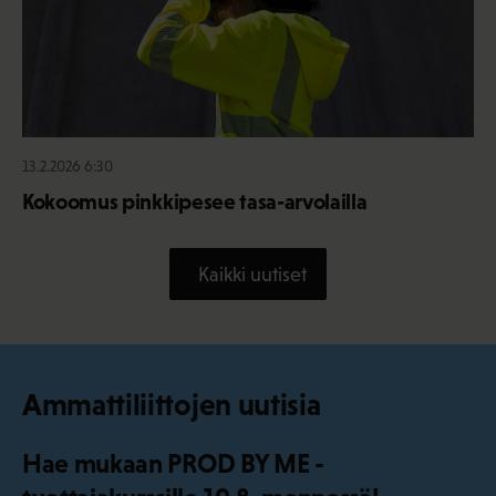
13.2.2026 6:30
Kokoomus pinkkipesee tasa-arvolailla
Kaikki uutiset
Ammattiliittojen uutisia
Hae mukaan PROD BY ME -