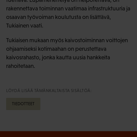
rakennettava toiminnan vaatimaa infrastruktuuria ja
osaavan työvoiman koulutusta on lisättävä,
Tukiainen vaati.
Tukiaisen mukaan myös kaivostoiminnan voittojen
ohjaamiseksi kotimaahan on perustettava
kaivosrahasto, jonka kautta uusia hankkeita
rahoitetaan.
LÖYDÄ LISÄÄ TÄMÄNKALTAISTA SISÄLTÖÄ:
TIEDOTTEET