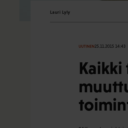
Lauri Lyly
25.11.2015 14:43
UUTINEN
Kaikki
muutt
toimin