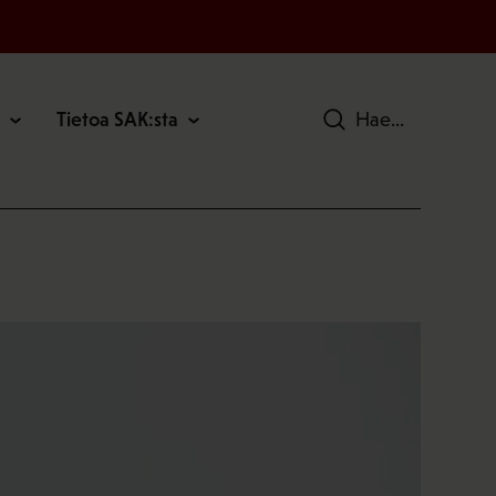
Tietoa SAK:sta
Hae