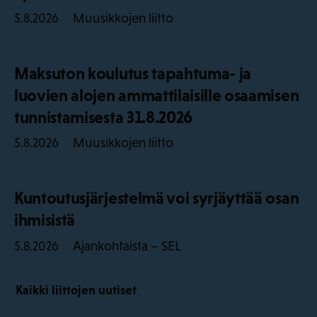
Muusikkojen liitto
5.8.2026
Maksuton koulutus tapahtuma- ja
luovien alojen ammattilaisille osaamisen
tunnistamisesta 31.8.2026
Muusikkojen liitto
5.8.2026
Kuntoutusjärjestelmä voi syrjäyttää osan
ihmisistä
Ajankohtaista – SEL
5.8.2026
Kaikki liittojen uutiset