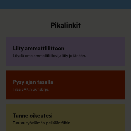
Pikalinkit
Liity ammattiliittoon
Löydä oma ammattiliittosi ja liity jo tänään.
Pysy ajan tasalla
Tilaa SAK:n uutiskirje.
Tunne oikeutesi
Tutustu työelämän pelisääntöihin.