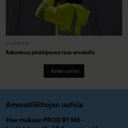
13.2.2026 6:30
Kokoomus pinkkipesee tasa-arvolailla
Kaikki uutiset
Ammattiliittojen uutisia
Hae mukaan PROD BY ME -