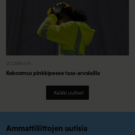
13.2.2026 6:30
Kokoomus pinkkipesee tasa-arvolailla
Kaikki uutiset
Ammattiliittojen uutisia