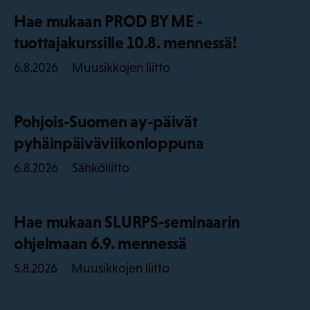
Hae mukaan PROD BY ME -
tuottajakurssille 10.8. mennessä!
Muusikkojen liitto
6.8.2026
Pohjois-Suomen ay-päivät
pyhäinpäiväviikonloppuna
Sähköliitto
6.8.2026
Hae mukaan SLURPS-seminaarin
ohjelmaan 6.9. mennessä
Muusikkojen liitto
5.8.2026