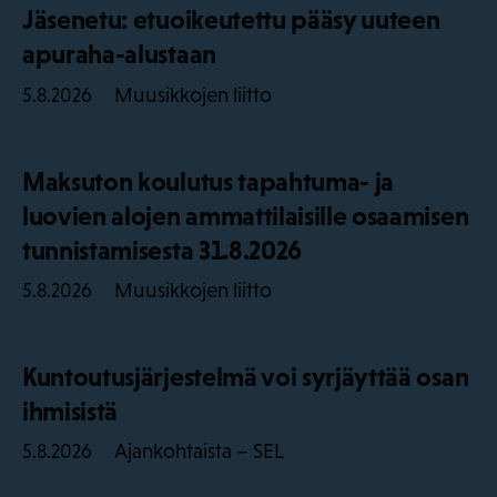
Jäsenetu: etuoikeutettu pääsy uuteen
apuraha-alustaan
Muusikkojen liitto
5.8.2026
Maksuton koulutus tapahtuma- ja
luovien alojen ammattilaisille osaamisen
tunnistamisesta 31.8.2026
Muusikkojen liitto
5.8.2026
Kuntoutusjärjestelmä voi syrjäyttää osan
ihmisistä
Ajankohtaista – SEL
5.8.2026