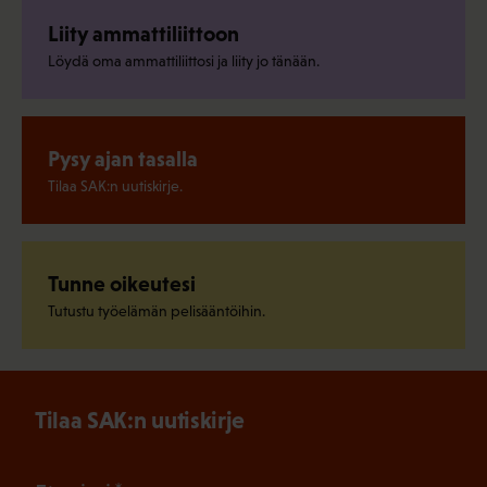
Liity ammattiliittoon
Löydä oma ammattiliittosi ja liity jo tänään.
Pysy ajan tasalla
Tilaa SAK:n uutiskirje.
Tunne oikeutesi
Tutustu työelämän pelisääntöihin.
Tilaa SAK:n uutiskirje