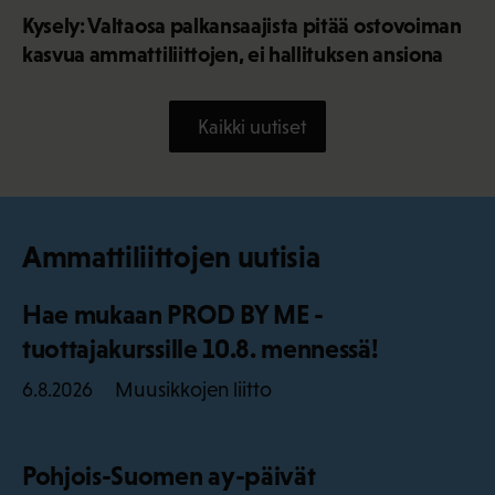
Kysely: Valtaosa palkansaajista pitää ostovoiman
kasvua ammattiliittojen, ei hallituksen ansiona
Kaikki uutiset
Ammattiliittojen uutisia
Hae mukaan PROD BY ME -
tuottajakurssille 10.8. mennessä!
Muusikkojen liitto
6.8.2026
Pohjois-Suomen ay-päivät