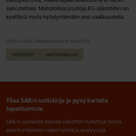
saavutettaisi. Mahdollisia joustoja EU-sääntöihin on
kyettävä myös hyödyntämään ensi vaalikaudella.
LÖYDÄ LISÄÄ TÄMÄNKALTAISTA SISÄLTÖÄ:
TIEDOTTEET
VALTIONTALOUS
Tilaa SAK:n uutiskirje ja pysy kartalla
tapahtumista
SAK:n uutiskirje tarjoaa viikottain tutkittua tietoa,
asiantuntijoiden näkemyksiä ja analyysejä.