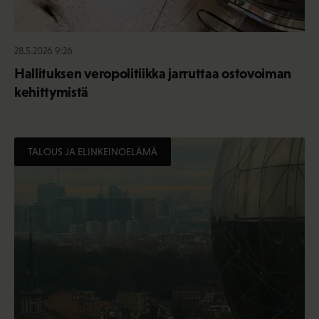
28.5.2026 9:26
Hallituksen veropolitiikka jarruttaa ostovoiman
kehittymistä
TALOUS JA ELINKEINOELÄMÄ