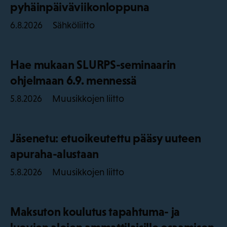
pyhäinpäiväviikonloppuna
Sähköliitto
6.8.2026
Hae mukaan SLURPS-seminaarin
ohjelmaan 6.9. mennessä
Muusikkojen liitto
5.8.2026
Jäsenetu: etuoikeutettu pääsy uuteen
apuraha-alustaan
Muusikkojen liitto
5.8.2026
Maksuton koulutus tapahtuma- ja