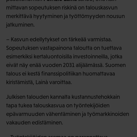
mittavan sopeutuksen riskinä on talouskasvun
merkittävä hyytyminen ja työttömyyden nousun
jatkuminen.
– Kasvun edellytykset on tärkeää varmistaa.
Sopeutuksen vastapainona taloutta on tuettava
esimerkiksi kertaluontoisilla investoinneilla, jotka
eivät näy enää vuoden 2031 alijäämässä. Suomen
talous ei kestä finanssipolitiikan huomattavaa
kiristämistä, Lainà varoittaa.
Julkisen talouden kannalta kustannustehokkain
tapa tukea talouskasvua on työntekijöiden
epävarmuuden vähentäminen ja työmarkkinoiden
vakauden edistäminen.