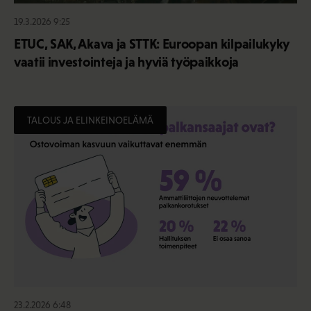
19.3.2026 9:25
ETUC, SAK, Akava ja STTK: Euroopan kilpailukyky
vaatii investointeja ja hyviä työpaikkoja
TALOUS JA ELINKEINOELÄMÄ
23.2.2026 6:48