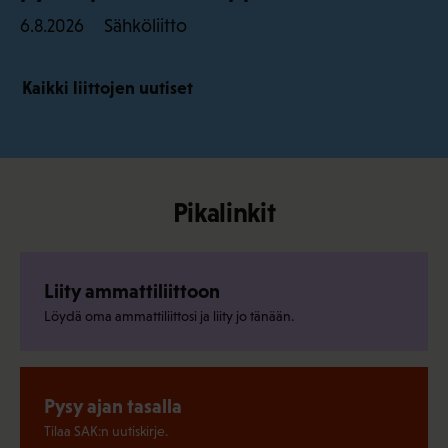
Sähköliitto
6.8.2026
Kaikki liittojen uutiset
Pikalinkit
Liity ammattiliittoon
Löydä oma ammattiliittosi ja liity jo tänään.
Pysy ajan tasalla
Tilaa SAK:n uutiskirje.