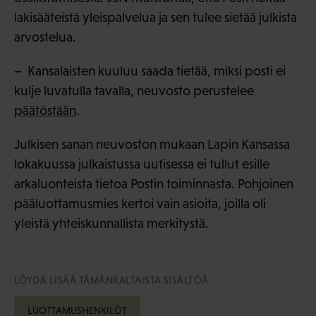
lakisääteistä yleispalvelua ja sen tulee sietää julkista
arvostelua.
– Kansalaisten kuuluu saada tietää, miksi posti ei
kulje luvatulla tavalla, neuvosto perustelee
päätöstään
.
Julkisen sanan neuvoston mukaan Lapin Kansassa
lokakuussa julkaistussa uutisessa ei tullut esille
arkaluonteista tietoa Postin toiminnasta. Pohjoinen
pääluottamusmies kertoi vain asioita, joilla oli
yleistä yhteiskunnallista merkitystä.
LÖYDÄ LISÄÄ TÄMÄNKALTAISTA SISÄLTÖÄ:
LUOTTAMUSHENKILÖT