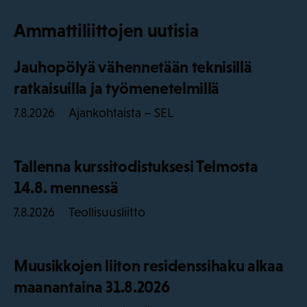
Ammattiliittojen uutisia
Jauhopölyä vähennetään teknisillä
ratkaisuilla ja työmenetelmillä
Ajankohtaista – SEL
7.8.2026
Tallenna kurssitodistuksesi Telmosta
14.8. mennessä
Teollisuusliitto
7.8.2026
Muusikkojen liiton residenssihaku alkaa
maanantaina 31.8.2026