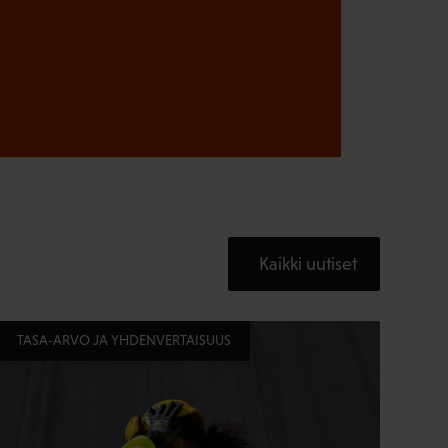
Kaikki uutiset
TASA-ARVO JA YHDENVERTAISUUS