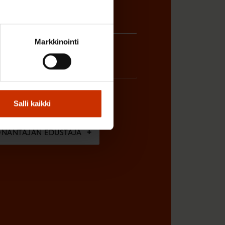
Markkinointi
Salli kaikki
ÖNANTAJAN EDUSTAJA