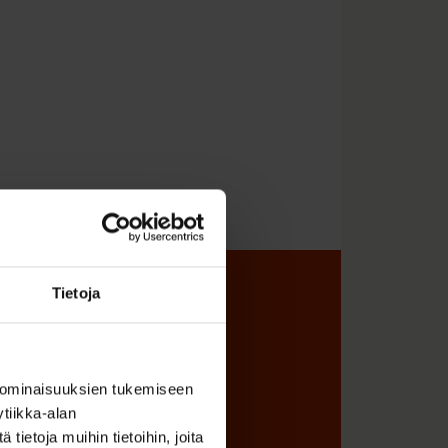
Tietoja
sta
 ominaisuuksien tukemiseen
tiikka-alan
ietoja muihin tietoihin, joita