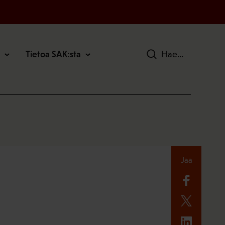
Tietoa SAK:sta
Hae
Jaa