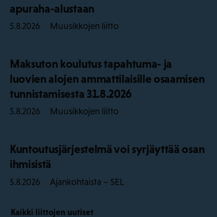
apuraha-alustaan
Muusikkojen liitto
5.8.2026
Maksuton koulutus tapahtuma- ja
luovien alojen ammattilaisille osaamisen
tunnistamisesta 31.8.2026
Muusikkojen liitto
5.8.2026
Kuntoutusjärjestelmä voi syrjäyttää osan
ihmisistä
Ajankohtaista – SEL
5.8.2026
Kaikki liittojen uutiset