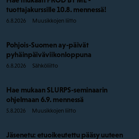
tuottajakurssille 10.8. mennessä!
Muusikkojen liitto
6.8.2026
Pohjois-Suomen ay-päivät
pyhäinpäiväviikonloppuna
Sähköliitto
6.8.2026
Hae mukaan SLURPS-seminaarin
ohjelmaan 6.9. mennessä
Muusikkojen liitto
5.8.2026
Jäsenetu: etuoikeutettu pääsy uuteen