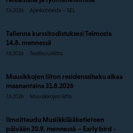
Ajankohtaista – SEL
7.8.2026
Tallenna kurssitodistuksesi Telmosta
14.8. mennessä
Teollisuusliitto
7.8.2026
Muusikkojen liiton residenssihaku alkaa
maanantaina 31.8.2026
Muusikkojen liitto
7.8.2026
Ilmoittaudu Musiikkilääketieteen
päivään 20.9. mennessä – Early bird -