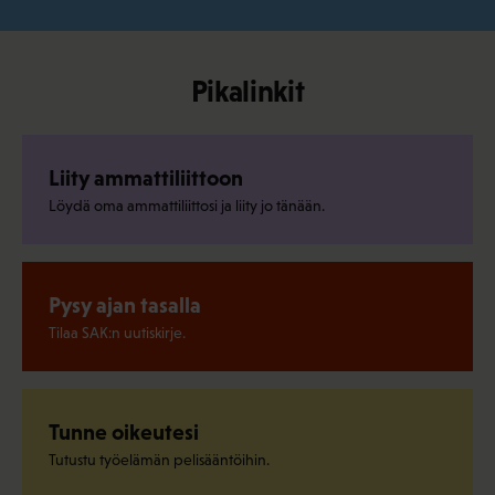
Pikalinkit
Liity ammattiliittoon
Löydä oma ammattiliittosi ja liity jo tänään.
Pysy ajan tasalla
Tilaa SAK:n uutiskirje.
Tunne oikeutesi
Tutustu työelämän pelisääntöihin.