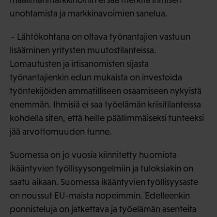
unohtamista ja markkinavoimien sanelua.
– Lähtökohtana on oltava työnantajien vastuun
lisääminen yritysten muutostilanteissa.
Lomautusten ja irtisanomisten sijasta
työnantajienkin edun mukaista on investoida
työntekijöiden ammatilliseen osaamiseen nykyistä
enemmän. Ihmisiä ei saa työelämän kriisitilanteissa
kohdella siten, että heille päällimmäiseksi tunteeksi
jää arvottomuuden tunne.
Suomessa on jo vuosia kiinnitetty huomiota
ikääntyvien työllisyysongelmiin ja tuloksiakin on
saatu aikaan. Suomessa ikääntyvien työllisyysaste
on noussut EU-maista nopeimmin. Edelleenkin
ponnisteluja on jatkettava ja työelämän asenteita