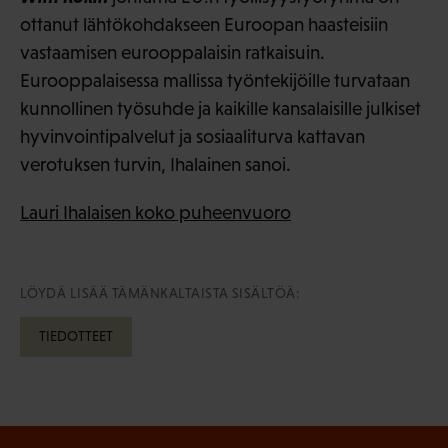
ottanut lähtökohdakseen Euroopan haasteisiin
vastaamisen eurooppalaisin ratkaisuin.
Eurooppalaisessa mallissa työntekijöille turvataan
kunnollinen työsuhde ja kaikille kansalaisille julkiset
hyvinvointipalvelut ja sosiaaliturva kattavan
verotuksen turvin, Ihalainen sanoi.
Lauri Ihalaisen koko puheenvuoro
LÖYDÄ LISÄÄ TÄMÄNKALTAISTA SISÄLTÖÄ:
TIEDOTTEET