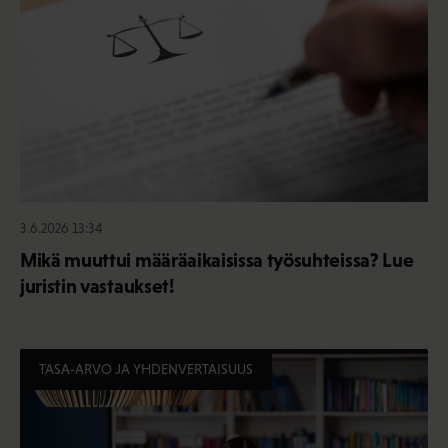
3.6.2026 13:34
Mikä muuttui määräaikaisissa työsuhteissa? Lue
juristin vastaukset!
TASA-ARVO JA YHDENVERTAISUUS