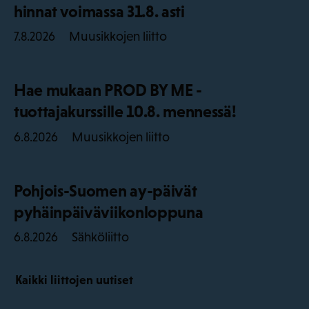
hinnat voimassa 31.8. asti
Muusikkojen liitto
7.8.2026
Hae mukaan PROD BY ME -
tuottajakurssille 10.8. mennessä!
Muusikkojen liitto
6.8.2026
Pohjois-Suomen ay-päivät
pyhäinpäiväviikonloppuna
Sähköliitto
6.8.2026
Kaikki liittojen uutiset