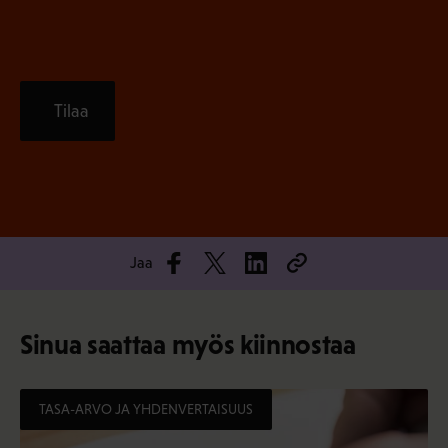
Tilaa
Jaa
Sinua saattaa myös kiinnostaa
TASA-ARVO JA YHDENVERTAISUUS