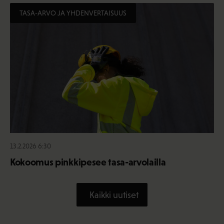
TASA-ARVO JA YHDENVERTAISUUS
13.2.2026 6:30
Kokoomus pinkkipesee tasa-arvolailla
Kaikki uutiset