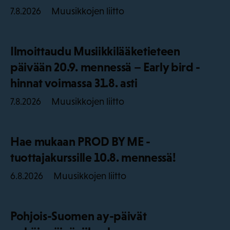
Muusikkojen liitto
7.8.2026
Ilmoittaudu Musiikkilääketieteen
päivään 20.9. mennessä – Early bird -
hinnat voimassa 31.8. asti
Muusikkojen liitto
7.8.2026
Hae mukaan PROD BY ME -
tuottajakurssille 10.8. mennessä!
Muusikkojen liitto
6.8.2026
Pohjois-Suomen ay-päivät