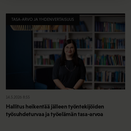
TASA-ARVO JA YHDENVERTAISUUS
14.5.2026 8:55
Hallitus heikentää jälleen työntekijöiden
työsuhdeturvaa ja työelämän tasa-arvoa