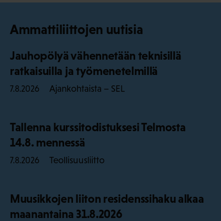
Ammattiliittojen uutisia
Jauhopölyä vähennetään teknisillä
ratkaisuilla ja työmenetelmillä
Ajankohtaista – SEL
7.8.2026
Tallenna kurssitodistuksesi Telmosta
14.8. mennessä
Teollisuusliitto
7.8.2026
Muusikkojen liiton residenssihaku alkaa
maanantaina 31.8.2026