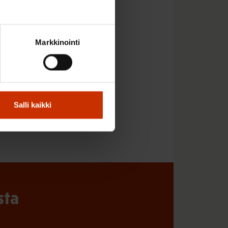
Markkinointi
Salli kaikki
sta