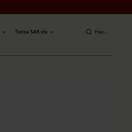
Tietoa SAK:sta
Hae