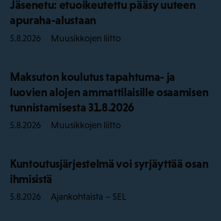
Jäsenetu: etuoikeutettu pääsy uuteen
apuraha-alustaan
Muusikkojen liitto
5.8.2026
Maksuton koulutus tapahtuma- ja
luovien alojen ammattilaisille osaamisen
tunnistamisesta 31.8.2026
Muusikkojen liitto
5.8.2026
Kuntoutusjärjestelmä voi syrjäyttää osan
ihmisistä
Ajankohtaista – SEL
5.8.2026