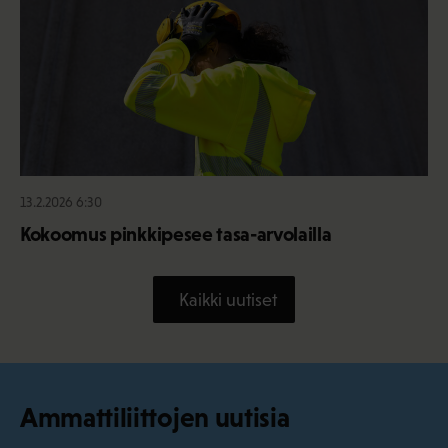
13.2.2026 6:30
Kokoomus pinkkipesee tasa-arvolailla
Kaikki uutiset
Ammattiliittojen uutisia