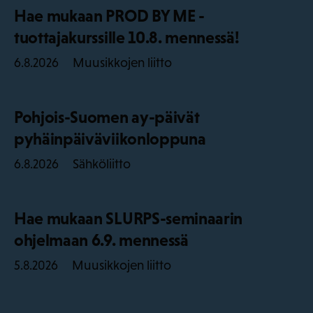
Hae mukaan PROD BY ME -
tuottajakurssille 10.8. mennessä!
Muusikkojen liitto
6.8.2026
Pohjois-Suomen ay-päivät
pyhäinpäiväviikonloppuna
Sähköliitto
6.8.2026
Hae mukaan SLURPS-seminaarin
ohjelmaan 6.9. mennessä
Muusikkojen liitto
5.8.2026