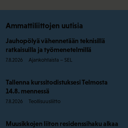
Ammattiliittojen uutisia
Jauhopölyä vähennetään teknisillä
ratkaisuilla ja työmenetelmillä
Ajankohtaista – SEL
7.8.2026
Tallenna kurssitodistuksesi Telmosta
14.8. mennessä
Teollisuusliitto
7.8.2026
Muusikkojen liiton residenssihaku alkaa