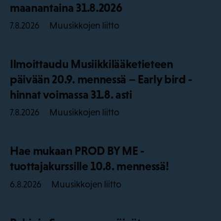
maanantaina 31.8.2026
Muusikkojen liitto
7.8.2026
Ilmoittaudu Musiikkilääketieteen
päivään 20.9. mennessä – Early bird -
hinnat voimassa 31.8. asti
Muusikkojen liitto
7.8.2026
Hae mukaan PROD BY ME -
tuottajakurssille 10.8. mennessä!
Muusikkojen liitto
6.8.2026