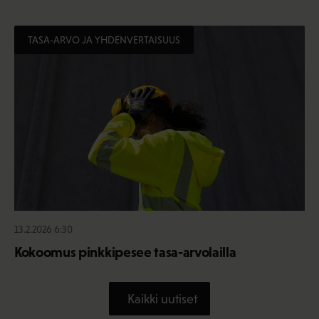
TASA-ARVO JA YHDENVERTAISUUS
13.2.2026 6:30
Kokoomus pinkkipesee tasa-arvolailla
Kaikki uutiset