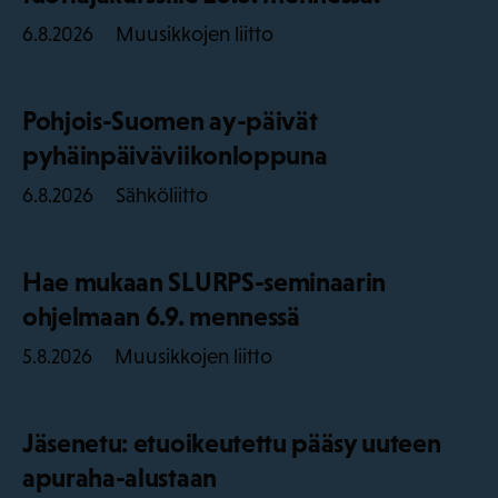
Muusikkojen liitto
6.8.2026
Pohjois-Suomen ay-päivät
pyhäinpäiväviikonloppuna
Sähköliitto
6.8.2026
Hae mukaan SLURPS-seminaarin
ohjelmaan 6.9. mennessä
Muusikkojen liitto
5.8.2026
Jäsenetu: etuoikeutettu pääsy uuteen
apuraha-alustaan