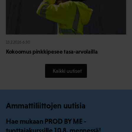
13.2.2026 6:30
Kokoomus pinkkipesee tasa-arvolailla
Kaikki uutiset
Ammattiliittojen uutisia
Hae mukaan PROD BY ME -
tuottajakurssille 10.8. mennessä!