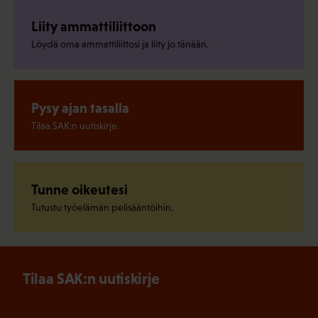
Liity ammattiliittoon
Löydä oma ammattiliittosi ja liity jo tänään.
Pysy ajan tasalla
Tilaa SAK:n uutiskirje.
Tunne oikeutesi
Tutustu työelämän pelisääntöihin.
Tilaa SAK:n uutiskirje