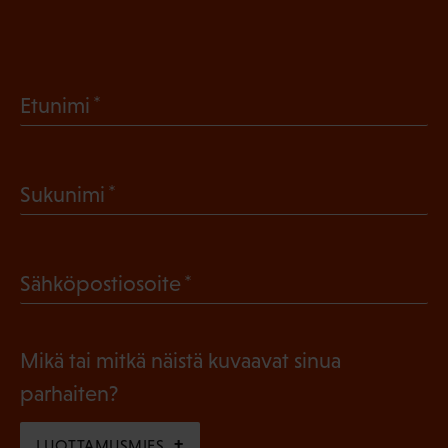
(
Etunimi
P
a
(
Sukunimi
k
P
o
a
l
(
Sähköpostiosoite
k
l
P
o
i
a
l
Mikä tai mitkä näistä kuvaavat sinua
n
k
l
parhaiten?
e
o
i
n
l
LUOTTAMUSMIES