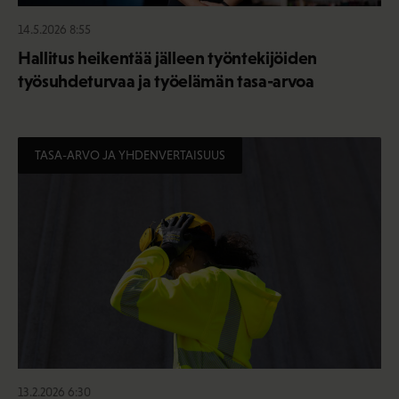
14.5.2026 8:55
Hallitus heikentää jälleen työntekijöiden
työsuhdeturvaa ja työelämän tasa-arvoa
TASA-ARVO JA YHDENVERTAISUUS
13.2.2026 6:30