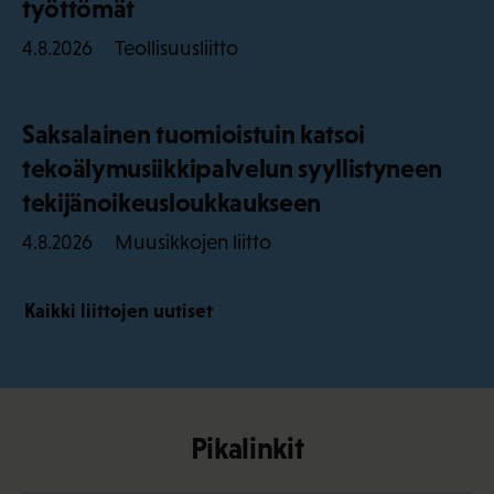
työttömät
Teollisuusliitto
4.8.2026
Saksalainen tuomioistuin katsoi
tekoälymusiikkipalvelun syyllistyneen
tekijänoikeusloukkaukseen
Muusikkojen liitto
4.8.2026
Kaikki liittojen uutiset
Pikalinkit