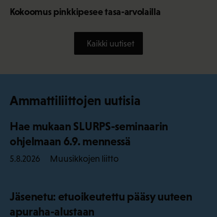
Kokoomus pinkkipesee tasa-arvolailla
Kaikki uutiset
Ammattiliittojen uutisia
Hae mukaan SLURPS-seminaarin
ohjelmaan 6.9. mennessä
Muusikkojen liitto
5.8.2026
Jäsenetu: etuoikeutettu pääsy uuteen
apuraha-alustaan