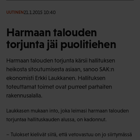
21.1.2015 10:40
UUTINEN
Harmaan talouden
torjunta jäi puolitiehen
Harmaan talouden torjunta kärsii hallituksen
heikosta sitoutumisesta asiaan, sanoo SAK:n
ekonomisti Erkki Laukkanen. Hallituksen
toteuttamat toimet ovat purreet parhaiten
rakennusalalla.
Laukkasen mukaan into, joka leimasi harmaan talouden
torjuntaa hallituskauden alussa, on kadonnut.
– Tulokset kielivät siitä, että vetovastuu on jo siirtymässä