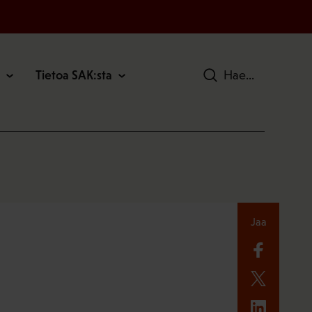
Tietoa SAK:sta
Hae
Jaa