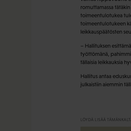
romuttamassa tätäkin 
toimeentulotukea tul
toimeentulotukeen käy
leikkauspäätösten se
– Hallituksen esittämä
työttömänä, pahimmill
tällaisia leikkauksia h
Hallitus antaa eduskun
julkaistiin aiemmin täll
LÖYDÄ LISÄÄ TÄMÄNKALTA