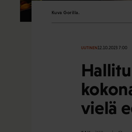
Kuva Gorilla.
12.10.2023 7:00
UUTINEN
Hallit
kokona
vielä 