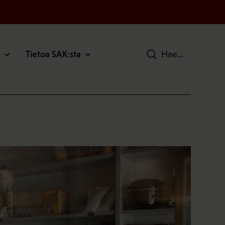
Tietoa SAK:sta
Hae