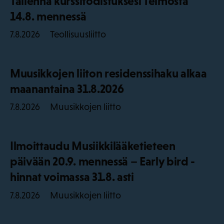
Tallenna kurssitodistuksesi Telmosta
14.8. mennessä
Teollisuusliitto
7.8.2026
Muusikkojen liiton residenssihaku alkaa
maanantaina 31.8.2026
Muusikkojen liitto
7.8.2026
Ilmoittaudu Musiikkilääketieteen
päivään 20.9. mennessä – Early bird -
hinnat voimassa 31.8. asti
Muusikkojen liitto
7.8.2026