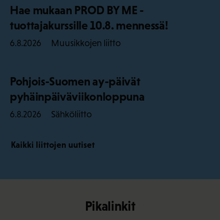
Hae mukaan PROD BY ME -
tuottajakurssille 10.8. mennessä!
Muusikkojen liitto
6.8.2026
Pohjois-Suomen ay-päivät
pyhäinpäiväviikonloppuna
Sähköliitto
6.8.2026
Kaikki liittojen uutiset
Pikalinkit