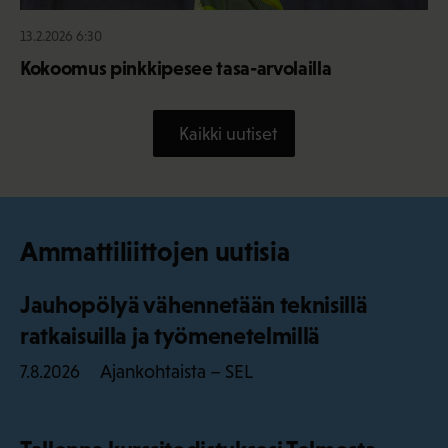
13.2.2026 6:30
Kokoomus pinkkipesee tasa-arvolailla
Kaikki uutiset
Ammattiliittojen uutisia
Jauhopölyä vähennetään teknisillä
ratkaisuilla ja työmenetelmillä
Ajankohtaista – SEL
7.8.2026