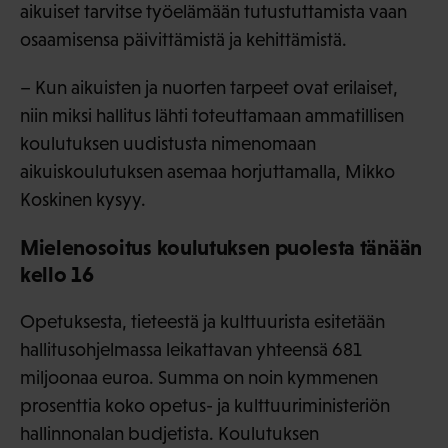
aikuiset tarvitse työelämään tutustuttamista vaan
osaamisensa päivittämistä ja kehittämistä.
– Kun aikuisten ja nuorten tarpeet ovat erilaiset,
niin miksi hallitus lähti toteuttamaan ammatillisen
koulutuksen uudistusta nimenomaan
aikuiskoulutuksen asemaa horjuttamalla, Mikko
Koskinen kysyy.
Mielenosoitus koulutuksen puolesta tänään
kello 16
Opetuksesta, tieteestä ja kulttuurista esitetään
hallitusohjelmassa leikattavan yhteensä 681
miljoonaa euroa. Summa on noin kymmenen
prosenttia koko opetus- ja kulttuuriministeriön
hallinnonalan budjetista. Koulutuksen