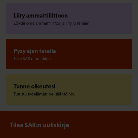
Liity ammattiliittoon
Löydä oma ammattiliittosi ja liity jo tänään.
Pysy ajan tasalla
Tilaa SAK:n uutiskirje.
Tunne oikeutesi
Tutustu työelämän pelisääntöihin.
Tilaa SAK:n uutiskirje