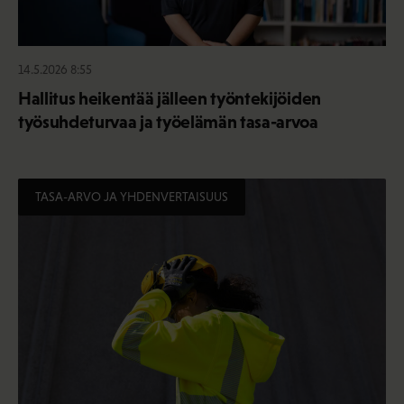
14.5.2026 8:55
Hallitus heikentää jälleen työntekijöiden
työsuhdeturvaa ja työelämän tasa-arvoa
TASA-ARVO JA YHDENVERTAISUUS