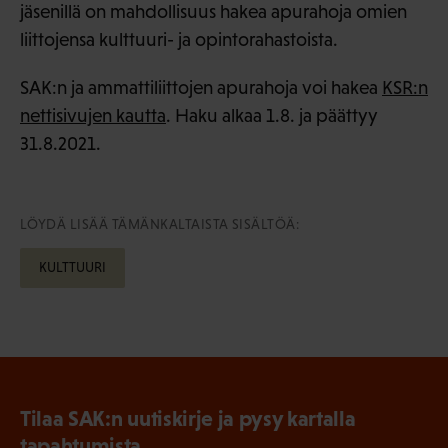
jäsenillä on mahdollisuus hakea apurahoja omien
liittojensa kulttuuri- ja opintorahastoista.
SAK:n ja ammattiliittojen apurahoja voi hakea
KSR:n
nettisivujen kautta
. Haku alkaa 1.8. ja päättyy
31.8.2021.
LÖYDÄ LISÄÄ TÄMÄNKALTAISTA SISÄLTÖÄ:
KULTTUURI
Tilaa SAK:n uutiskirje ja pysy kartalla
tapahtumista