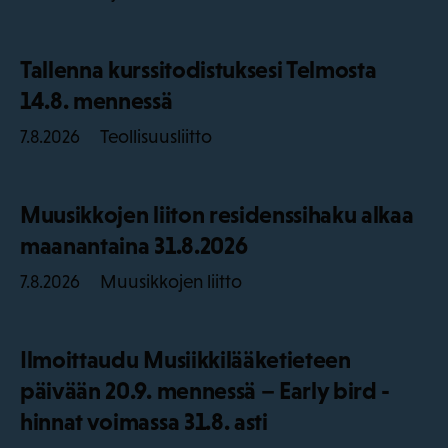
Tallenna kurssitodistuksesi Telmosta
14.8. mennessä
Teollisuusliitto
7.8.2026
Muusikkojen liiton residenssihaku alkaa
maanantaina 31.8.2026
Muusikkojen liitto
7.8.2026
Ilmoittaudu Musiikkilääketieteen
päivään 20.9. mennessä – Early bird -
hinnat voimassa 31.8. asti