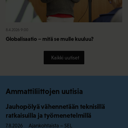
8.4.2026 9:00
Globalisaatio – mitä se mulle kuuluu?
Kaikki uutiset
Ammattiliittojen uutisia
Jauhopölyä vähennetään teknisillä
ratkaisuilla ja työmenetelmillä
Ajankohtaista – SEL
7.8.2026