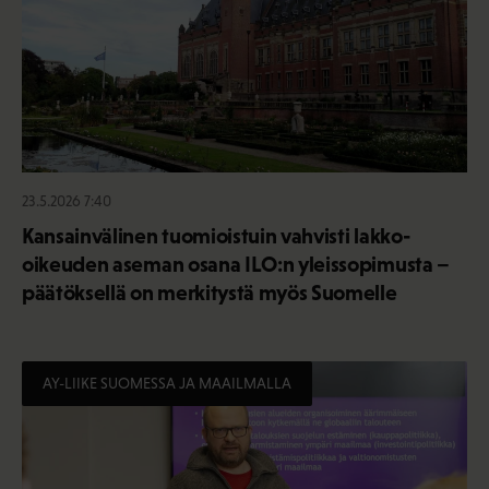
23.5.2026 7:40
Kansainvälinen tuomioistuin vahvisti lakko-
oikeuden aseman osana ILO:n yleissopimusta –
päätöksellä on merkitystä myös Suomelle
AY-LIIKE SUOMESSA JA MAAILMALLA