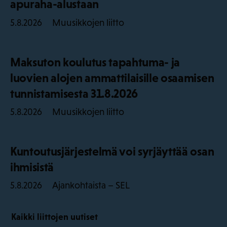
apuraha-alustaan
Muusikkojen liitto
5.8.2026
Maksuton koulutus tapahtuma- ja
luovien alojen ammattilaisille osaamisen
tunnistamisesta 31.8.2026
Muusikkojen liitto
5.8.2026
Kuntoutusjärjestelmä voi syrjäyttää osan
ihmisistä
Ajankohtaista – SEL
5.8.2026
Kaikki liittojen uutiset