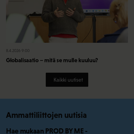
8.4.2026 9:00
Globalisaatio – mitä se mulle kuuluu?
Kaikki uutiset
Ammattiliittojen uutisia
Hae mukaan PROD BY ME -