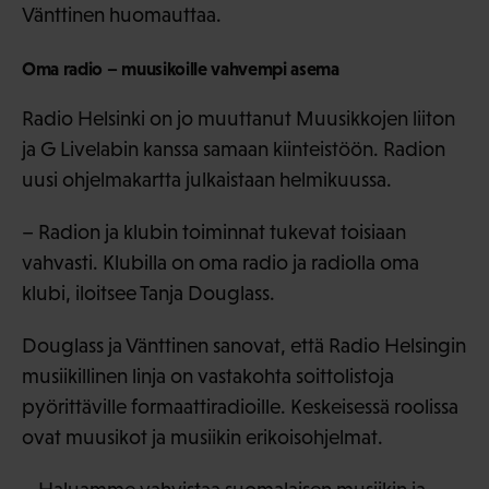
Vänttinen huomauttaa.
Oma radio – muusikoille vahvempi asema
Radio Helsinki on jo muuttanut Muusikkojen liiton
ja G Livelabin kanssa samaan kiinteistöön. Radion
uusi ohjelmakartta julkaistaan helmikuussa.
– Radion ja klubin toiminnat tukevat toisiaan
vahvasti. Klubilla on oma radio ja radiolla oma
klubi, iloitsee Tanja Douglass.
Douglass ja Vänttinen sanovat, että Radio Helsingin
musiikillinen linja on vastakohta soittolistoja
pyörittäville formaattiradioille. Keskeisessä roolissa
ovat muusikot ja musiikin erikoisohjelmat.