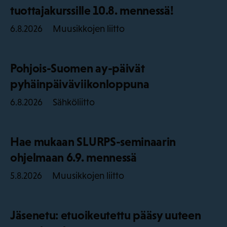
tuottajakurssille 10.8. mennessä!
Muusikkojen liitto
6.8.2026
Pohjois-Suomen ay-päivät
pyhäinpäiväviikonloppuna
Sähköliitto
6.8.2026
Hae mukaan SLURPS-seminaarin
ohjelmaan 6.9. mennessä
Muusikkojen liitto
5.8.2026
Jäsenetu: etuoikeutettu pääsy uuteen