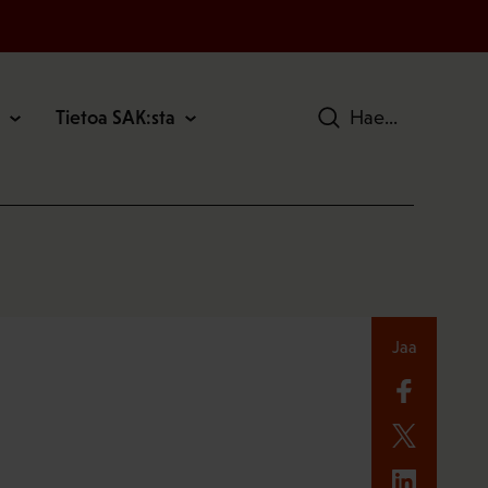
Tietoa SAK:sta
Hae
Jaa