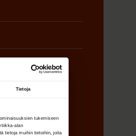
ÖNANTAJAN EDUSTAJA
Tietoja
 ominaisuuksien tukemiseen
tiikka-alan
ietoja muihin tietoihin, joita