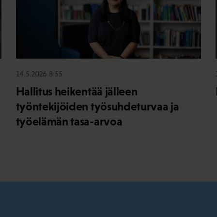
14.5.2026 8:55
Hallitus heikentää jälleen
työntekijöiden työsuhdeturvaa ja
työelämän tasa-arvoa