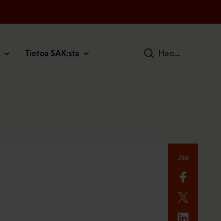
Tietoa SAK:sta
Hae
Jaa