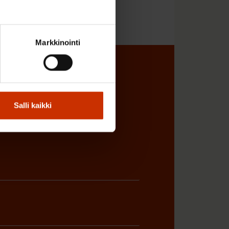
Markkinointi
sta
Salli kaikki