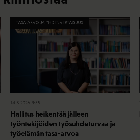
TASA-ARVO JA YHDENVERTAISUUS
14.5.2026 8:55
Hallitus heikentää jälleen
työntekijöiden työsuhdeturvaa ja
työelämän tasa-arvoa