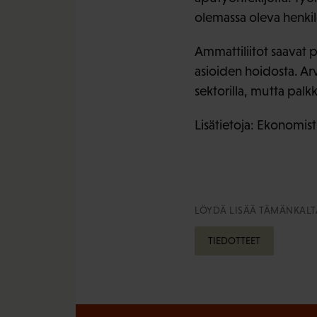
olemassa oleva henkil
Ammattiliitot saavat 
asioiden hoidosta. Ar
sektorilla, mutta pal
Lisätietoja: Ekonomist
LÖYDÄ LISÄÄ TÄMÄNKALTA
TIEDOTTEET