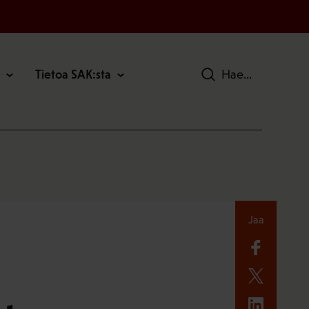
Tietoa SAK:sta
Hae
Jaa