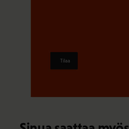
Tilaa
Sinua saattaa myös