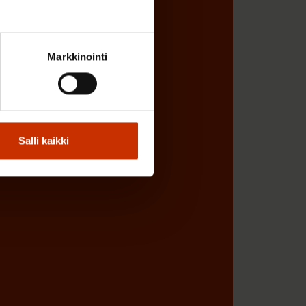
Markkinointi
Salli kaikki