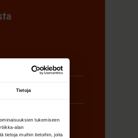
sta
Tietoja
 ominaisuuksien tukemiseen
tiikka-alan
ietoja muihin tietoihin, joita
ÖNANTAJAN EDUSTAJA