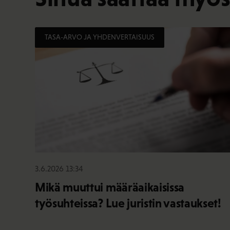
TASA-ARVO JA YHDENVERTAISUUS
3.6.2026 13:34
Mikä muuttui määräaikaisissa
työsuhteissa? Lue juristin vastaukset!