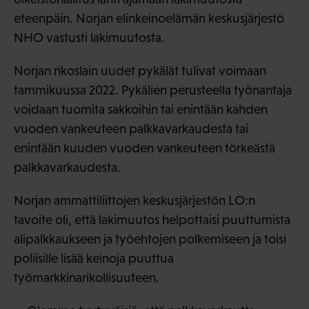
eteenpäin. Norjan elinkeinoelämän keskusjärjestö
NHO vastusti lakimuutosta.
Norjan rikoslain uudet pykälät tulivat voimaan
tammikuussa 2022. Pykälien perusteella työnantaja
voidaan tuomita sakkoihin tai enintään kahden
vuoden vankeuteen palkkavarkaudesta tai
enintään kuuden vuoden vankeuteen törkeästä
palkkavarkaudesta.
Norjan ammattiliittojen keskusjärjestön LO:n
tavoite oli, että lakimuutos helpottaisi puuttumista
alipalkkaukseen ja työehtojen polkemiseen ja toisi
poliisille lisää keinoja puuttua
työmarkkinarikollisuuteen.