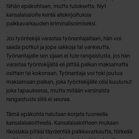
tähän epäkohtaan, mutta tuloksetta. Nyt
kansalaisaloite kerää allekirjoituksia
palkkavarkauden kriminalisoimiseksi.
Jos työntekijä varastaa työnantajaltaan, hän voi
saada potkut ja jopa sakkoja tai vankeutta.
Työnantajalle sen sijaan ei tule rangaistusta, jos hän
varastaa työntekijältä eli jättää palkan maksamatta
osittain tai kokonaan. Työnantaja voi toki joutua
maksamaan palkan, joka työntekijälle olisi kuulunut
joka tapauksessa, mutta mitään varsinaista
rangaistusta siitä ei seuraa.
Tämä epäkohta halutaan korjata tuoreella
kansalaisaloitteella. Kansalaisaloitteen mukaan
rikoslakia pitäisi täydentää palkkavarkautta, törkeää