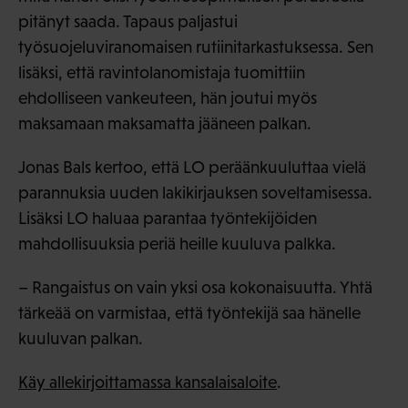
pitänyt saada. Tapaus paljastui
työsuojeluviranomaisen rutiinitarkastuksessa. Sen
lisäksi, että ravintolanomistaja tuomittiin
ehdolliseen vankeuteen, hän joutui myös
maksamaan maksamatta jääneen palkan.
Jonas Bals kertoo, että LO peräänkuuluttaa vielä
parannuksia uuden lakikirjauksen soveltamisessa.
Lisäksi LO haluaa parantaa työntekijöiden
mahdollisuuksia periä heille kuuluva palkka.
– Rangaistus on vain yksi osa kokonaisuutta. Yhtä
tärkeää on varmistaa, että työntekijä saa hänelle
kuuluvan palkan.
Käy allekirjoittamassa kansalaisaloite
.