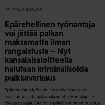
20.6.2024 10:04
UUTINEN
Epärehellinen työnantaja
voi jättää palkan
maksamatta ilman
rangaistusta – Nyt
kansalaisaloitteella
halutaan kriminalisoida
palkkavarkaus
Epärehellisten työnantajien on helppo saada
kilpailuetua jättämällä maksamatta työntekijöille
oikeaa palkkaa. SAK on jo pitkään yrittänyt puuttua