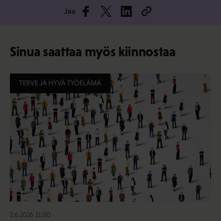
Jaa
Sinua saattaa myös kiinnostaa
TERVE JA HYVÄ TYÖELÄMÄ
2.6.2026 11:00