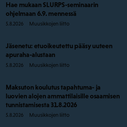
Hae mukaan SLURPS-seminaarin
ohjelmaan 6.9. mennessä
Muusikkojen liitto
5.8.2026
Jäsenetu: etuoikeutettu pääsy uuteen
apuraha-alustaan
Muusikkojen liitto
5.8.2026
Maksuton koulutus tapahtuma- ja
luovien alojen ammattilaisille osaamisen
tunnistamisesta 31.8.2026
Muusikkojen liitto
5.8.2026