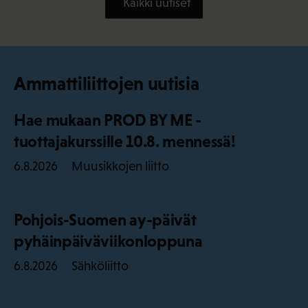
Kaikki uutiset
Ammattiliittojen uutisia
Hae mukaan PROD BY ME -
tuottajakurssille 10.8. mennessä!
Muusikkojen liitto
6.8.2026
Pohjois-Suomen ay-päivät
pyhäinpäiväviikonloppuna
Sähköliitto
6.8.2026