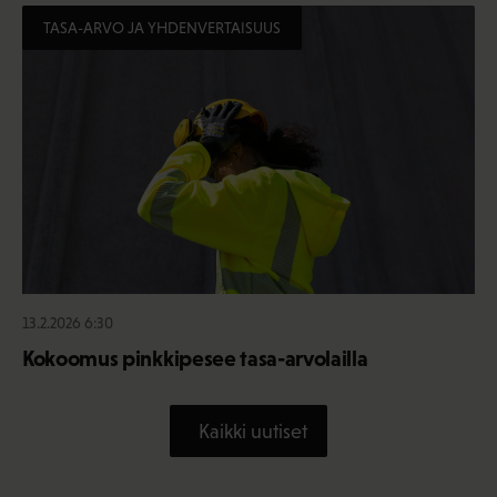
TASA-ARVO JA YHDENVERTAISUUS
13.2.2026 6:30
Kokoomus pinkkipesee tasa-arvolailla
Kaikki uutiset