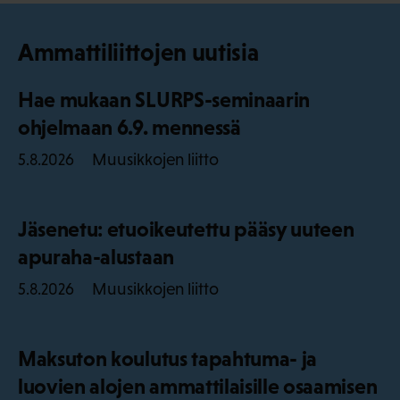
Ammattiliittojen uutisia
Hae mukaan SLURPS-seminaarin
ohjelmaan 6.9. mennessä
Muusikkojen liitto
5.8.2026
Jäsenetu: etuoikeutettu pääsy uuteen
apuraha-alustaan
Muusikkojen liitto
5.8.2026
Maksuton koulutus tapahtuma- ja
luovien alojen ammattilaisille osaamisen