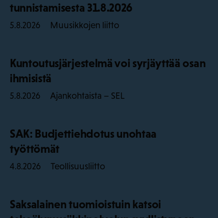
tunnistamisesta 31.8.2026
Muusikkojen liitto
5.8.2026
Kuntoutusjärjestelmä voi syrjäyttää osan
ihmisistä
Ajankohtaista – SEL
5.8.2026
SAK: Budjettiehdotus unohtaa
työttömät
Teollisuusliitto
4.8.2026
Saksalainen tuomioistuin katsoi