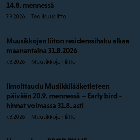
14.8. mennessä
Teollisuusliitto
7.8.2026
Muusikkojen liiton residenssihaku alkaa
maanantaina 31.8.2026
Muusikkojen liitto
7.8.2026
Ilmoittaudu Musiikkilääketieteen
päivään 20.9. mennessä – Early bird -
hinnat voimassa 31.8. asti
Muusikkojen liitto
7.8.2026