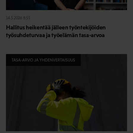
14.5.2026 8:55
Hallitus heikentää jälleen työntekijöiden
työsuhdeturvaa ja työelämän tasa-arvoa
TASA-ARVO JA YHDENVERTAISUUS