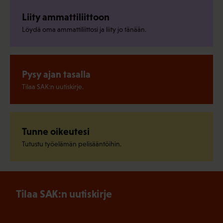
Liity ammattiliittoon
Löydä oma ammattiliittosi ja liity jo tänään.
Pysy ajan tasalla
Tilaa SAK:n uutiskirje.
Tunne oikeutesi
Tutustu työelämän pelisääntöihin.
Tilaa SAK:n uutiskirje