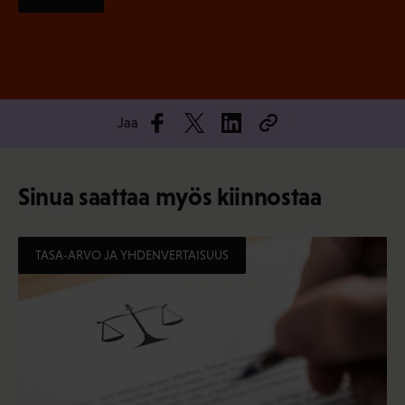
Jaa
Sinua saattaa myös kiinnostaa
TASA-ARVO JA YHDENVERTAISUUS