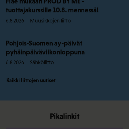
Hae mukaan PROD BY ME -
tuottajakurssille 10.8. mennessä!
Muusikkojen liitto
6.8.2026
Pohjois-Suomen ay-päivät
pyhäinpäiväviikonloppuna
Sähköliitto
6.8.2026
Kaikki liittojen uutiset
Pikalinkit