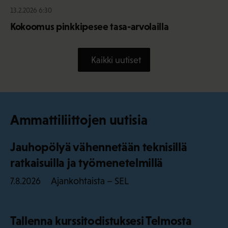
13.2.2026 6:30
Kokoomus pinkkipesee tasa-arvolailla
Kaikki uutiset
Ammattiliittojen uutisia
Jauhopölyä vähennetään teknisillä
ratkaisuilla ja työmenetelmillä
Ajankohtaista – SEL
7.8.2026
Tallenna kurssitodistuksesi Telmosta