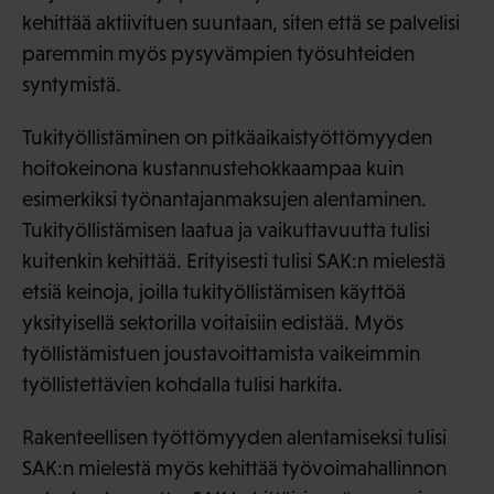
kehittää aktiivituen suuntaan, siten että se palvelisi
paremmin myös pysyvämpien työsuhteiden
syntymistä.
Tukityöllistäminen on pitkäaikaistyöttömyyden
hoitokeinona kustannustehokkaampaa kuin
esimerkiksi työnantajanmaksujen alentaminen.
Tukityöllistämisen laatua ja vaikuttavuutta tulisi
kuitenkin kehittää. Erityisesti tulisi SAK:n mielestä
etsiä keinoja, joilla tukityöllistämisen käyttöä
yksityisellä sektorilla voitaisiin edistää. Myös
työllistämistuen joustavoittamista vaikeimmin
työllistettävien kohdalla tulisi harkita.
Rakenteellisen työttömyyden alentamiseksi tulisi
SAK:n mielestä myös kehittää työvoimahallinnon