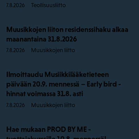
Teollisuusliitto
7.8.2026
Muusikkojen liiton residenssihaku alkaa
maanantaina 31.8.2026
Muusikkojen liitto
7.8.2026
Ilmoittaudu Musiikkilääketieteen
päivään 20.9. mennessä – Early bird -
hinnat voimassa 31.8. asti
Muusikkojen liitto
7.8.2026
Hae mukaan PROD BY ME -
tuottajakurssille 10.8. mennessä!