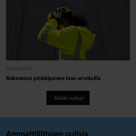
13.2.2026 6:30
Kokoomus pinkkipesee tasa-arvolailla
Kaikki uutiset
Ammattiliittojen uutisia