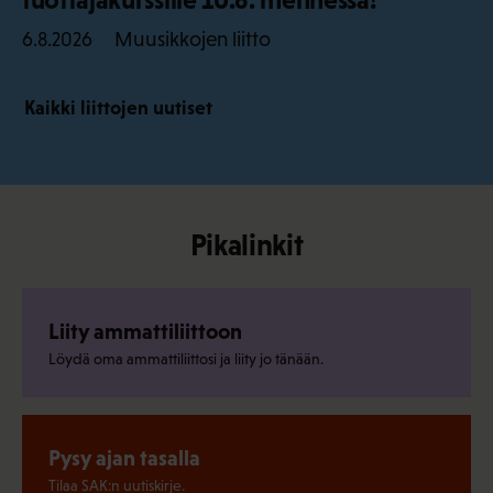
Muusikkojen liitto
6.8.2026
Kaikki liittojen uutiset
Pikalinkit
Liity ammattiliittoon
Löydä oma ammattiliittosi ja liity jo tänään.
Pysy ajan tasalla
Tilaa SAK:n uutiskirje.