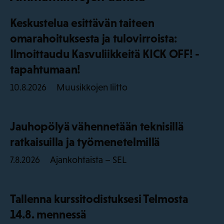
Keskustelua esittävän taiteen
omarahoituksesta ja tulovirroista:
Ilmoittaudu Kasvuliikkeitä KICK OFF! -
tapahtumaan!
Muusikkojen liitto
10.8.2026
Jauhopölyä vähennetään teknisillä
ratkaisuilla ja työmenetelmillä
Ajankohtaista – SEL
7.8.2026
Tallenna kurssitodistuksesi Telmosta
14.8. mennessä