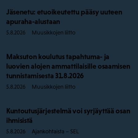
Jäsenetu: etuoikeutettu pääsy uuteen
apuraha-alustaan
Muusikkojen liitto
5.8.2026
Maksuton koulutus tapahtuma- ja
luovien alojen ammattilaisille osaamisen
tunnistamisesta 31.8.2026
Muusikkojen liitto
5.8.2026
Kuntoutusjärjestelmä voi syrjäyttää osan
ihmisistä
Ajankohtaista – SEL
5.8.2026