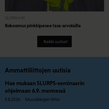
13.2.2026 6:30
Kokoomus pinkkipesee tasa-arvolailla
Kaikki uutiset
Ammattiliittojen uutisia
Hae mukaan SLURPS-seminaarin
ohjelmaan 6.9. mennessä
Muusikkojen liitto
5.8.2026