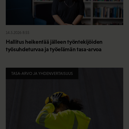
14.5.2026 8:55
Hallitus heikentää jälleen työntekijöiden
työsuhdeturvaa ja työelämän tasa-arvoa
TASA-ARVO JA YHDENVERTAISUUS