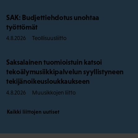
SAK: Budjettiehdotus unohtaa
työttömät
Teollisuusliitto
4.8.2026
Saksalainen tuomioistuin katsoi
tekoälymusiikkipalvelun syyllistyneen
tekijänoikeusloukkaukseen
Muusikkojen liitto
4.8.2026
Kaikki liittojen uutiset