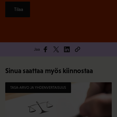
Tilaa
Jaa
Sinua saattaa myös kiinnostaa
TASA-ARVO JA YHDENVERTAISUUS